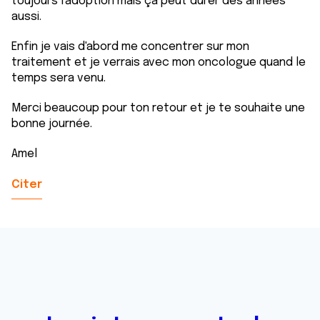
toujours l'adoption mais ça peut durer des années
aussi.
Enfin je vais d'abord me concentrer sur mon
traitement et je verrais avec mon oncologue quand le
temps sera venu.
Merci beaucoup pour ton retour et je te souhaite une
bonne journée.
Amel
Citer