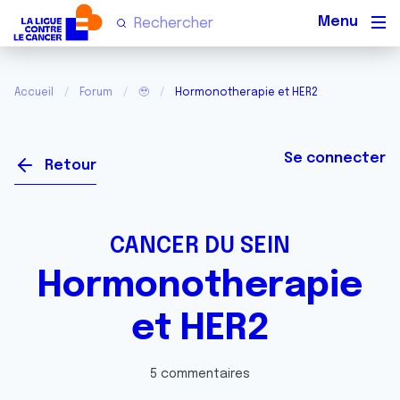
Men
Accueil
Forum
🥹
Hormonotherapie et HER2
Se connecter
Retour
CANCER DU SEIN
Hormonotherapie
et HER2
5 commentaires