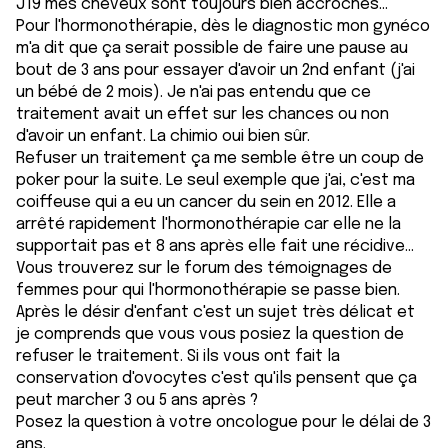
J19 mes cheveux sont toujours bien accrochés...
Pour l'hormonothérapie, dès le diagnostic mon gynéco
m'a dit que ça serait possible de faire une pause au
bout de 3 ans pour essayer d'avoir un 2nd enfant (j'ai
un bébé de 2 mois). Je n'ai pas entendu que ce
traitement avait un effet sur les chances ou non
d'avoir un enfant. La chimio oui bien sûr.
Refuser un traitement ça me semble être un coup de
poker pour la suite. Le seul exemple que j'ai, c'est ma
coiffeuse qui a eu un cancer du sein en 2012. Elle a
arrêté rapidement l'hormonothérapie car elle ne la
supportait pas et 8 ans après elle fait une récidive...
Vous trouverez sur le forum des témoignages de
femmes pour qui l'hormonothérapie se passe bien.
Après le désir d'enfant c'est un sujet très délicat et
je comprends que vous vous posiez la question de
refuser le traitement. Si ils vous ont fait la
conservation d'ovocytes c'est qu'ils pensent que ça
peut marcher 3 ou 5 ans après ?
Posez la question à votre oncologue pour le délai de 3
ans.