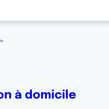
ile
on à domicile