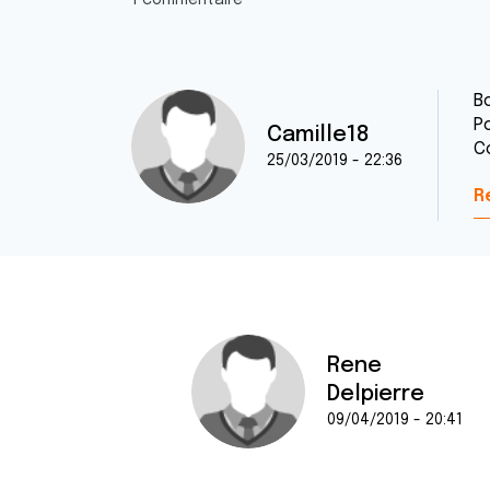
1 commentaire
Bo
Po
Camille18
C
25/03/2019 - 22:36
R
Rene
Delpierre
09/04/2019 - 20:41