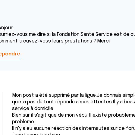
njour,
urriez-vous me dire si la Fondation Santé Service est de qua
omment trouvez-vous leurs prestations ? Merci
épondre
Mon post a été supprimé par la ligue.Je donnais sim
qui n'a pas du tout répondu à mes attentes Il y a be
service à domicile
Bien sûr il s'agit que de mon vécu .Il existe probabl
problème..
Il n'y a eu aucune réaction des internautes.sur ce fo