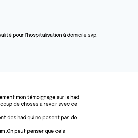
lité pour l'hospitalisation à domicile svp.
plement mon témoignage sur la had
aucoup de choses à revoir avec ce
ement des had qui ne posent pas de
rum .On peut penser que cela