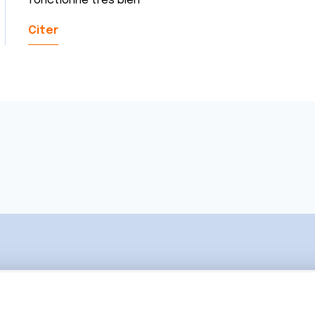
fonctionne très bien
Citer