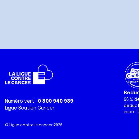
Réduct
66 % d
Numéro vert :
0 800 940 939
déduct
Ligue Soutien Cancer
impôt s
© Ligue contre le cancer 2026