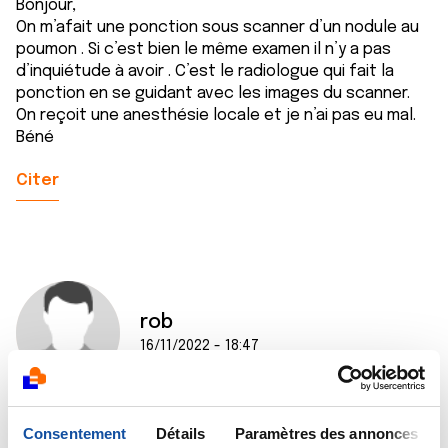
Bonjour,
On m’afait une ponction sous scanner d’un nodule au
poumon . Si c’est bien le même examen il n’y a pas
d’inquiétude à avoir . C’est le radiologue qui fait la
ponction en se guidant avec les images du scanner.
On reçoit une anesthésie locale et je n’ai pas eu mal.
Béné
Citer
rob
16/11/2022 - 18:47
Consentement
Détails
Paramètres des annonces
Bonsoir catherine,