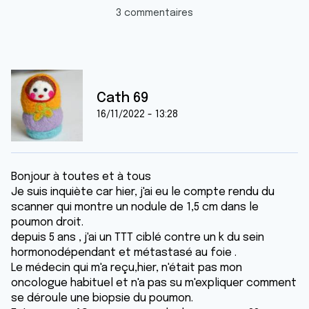
3 commentaires
Cath 69
16/11/2022 - 13:28
Bonjour à toutes et à tous
Je suis inquiète car hier, j'ai eu le compte rendu du
scanner qui montre un nodule de 1,5 cm dans le
poumon droit.
depuis 5 ans , j'ai un TTT ciblé contre un k du sein
hormonodépendant et métastasé au foie .
Le médecin qui m'a reçu,hier, n'était pas mon
oncologue habituel et n'a pas su m'expliquer comment
se déroule une biopsie du poumon.