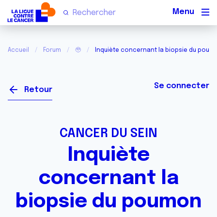
Men
Accueil
Forum
🥹
Inquiète concernant la biopsie du poum
Se connecter
Retour
CANCER DU SEIN
Inquiète
concernant la
biopsie du poumon