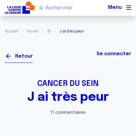
Men
Accueil
Forum
🥹
J ai très peur
Se connecter
Retour
CANCER DU SEIN
J ai très peur
11 commentaires