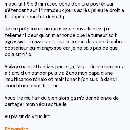
mesurant 9 x 9 mm avec cône d'ombre postérieur
s'étendant sur 14 mm.deux jours après j'ai eu le droit a
la biopsie résultat dans 10j.
Je me prépare a une mauvaise nouvelle mais j ai
tellement peur qu'on m'annonce que la tumeur soit
agressive ou avancé. C est la notion de cône d ombre
postérieur qui m angoisse car je ne sais pas ce que
cela signifie.
Voilà je ne m attendais pas a ça, j'ai perdu ma maman y
a 5 ans d un cancer puis y a 2 ans mon papa d une
insuffisance rénale et maintenant j'en suis là dans l
incertitude dans la peur.
Vous lire ma fait du bien alors ça m'a donné envie de
partager mon vécu actuelle
Au plaisir de vous lire
Répondre