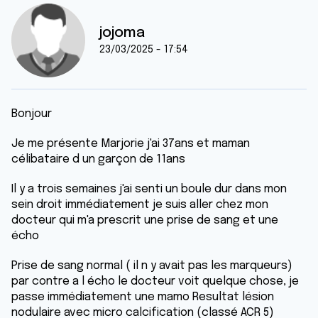
jojoma
23/03/2025 - 17:54
Bonjour
Je me présente Marjorie j'ai 37ans et maman
célibataire d un garçon de 11ans
Il y a trois semaines j'ai senti un boule dur dans mon
sein droit immédiatement je suis aller chez mon
docteur qui m'a prescrit une prise de sang et une
écho
Prise de sang normal ( il n y avait pas les marqueurs)
par contre a l écho le docteur voit quelque chose, je
passe immédiatement une mamo Resultat lésion
nodulaire avec micro calcification (classé ACR 5)