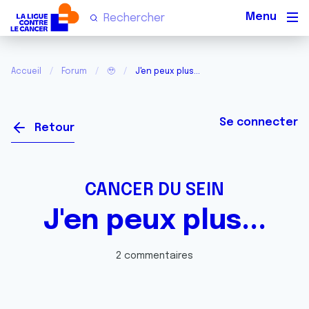
Men
Accueil
Forum
🥹
J'en peux plus...
Se connecter
Retour
CANCER DU SEIN
J'en peux plus...
2 commentaires