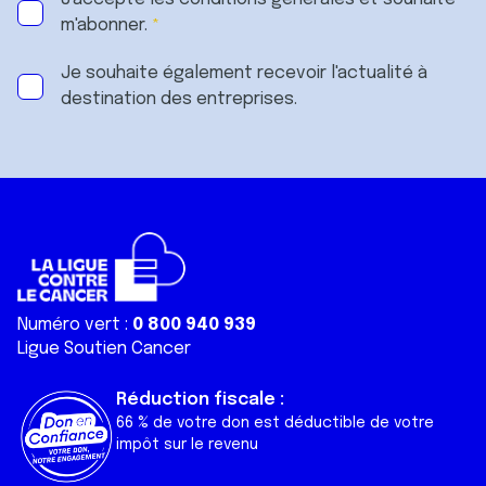
m'abonner.
Je souhaite également recevoir l'actualité à
destination des entreprises.
Numéro vert :
0 800 940 939
Ligue Soutien Cancer
Réduction fiscale :
66 % de votre don est déductible de votre
impôt sur le revenu