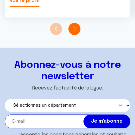
Voir le profil
Abonnez-vous à notre
newsletter
Recevez l’actualité de la Ligue.
J'accepte les
conditions générales
et souhaite