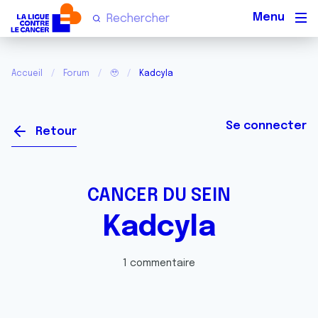
Men
Accueil
Forum
🥹
Kadcyla
Se connecter
Retour
CANCER DU SEIN
Kadcyla
1 commentaire