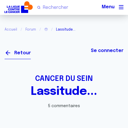
Men
Accueil
Forum
🥹
Lassitude...
Se connecter
Retour
CANCER DU SEIN
Lassitude...
5 commentaires