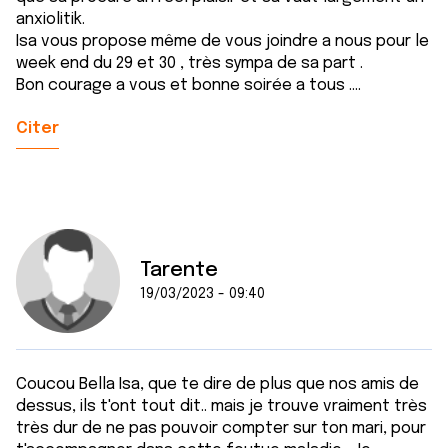
anxiolitik.
services.
Isa vous propose même de vous joindre a nous pour le
week end du 29 et 30 , très sympa de sa part .
Bon courage a vous et bonne soirée a tous ....
Citer
Tarente
19/03/2023 - 09:40
Coucou Bella Isa, que te dire de plus que nos amis de
dessus, ils t'ont tout dit.. mais je trouve vraiment très
très dur de ne pas pouvoir compter sur ton mari, pour