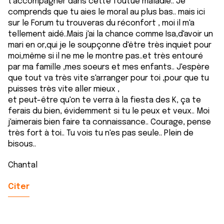
t'accompagner dans cette foutue maladie.. Je
comprends que tu aies le moral au plus bas.. mais ici
sur le Forum tu trouveras du réconfort , moi il m'a
tellement aidé..Mais j'ai la chance comme Isa,d'avoir un
mari en or,qui je le soupçonne d'être très inquiet pour
moi,même si il ne me le montre pas..et très entouré
par ma famille ,mes soeurs et mes enfants.. J'espère
que tout va très vite s'arranger pour toi ,pour que tu
puisses très vite aller mieux ,
et peut-être qu'on te verra à la fiesta des K, ça te
ferais du bien, évidemment si tu le peux et veux.. Moi
j'aimerais bien faire ta connaissance.. Courage, pense
très fort à toi.. Tu vois tu n'es pas seule.. Plein de
bisous..
Chantal
Citer