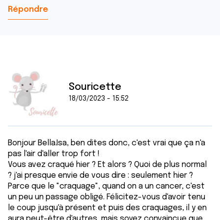
Répondre
Souricette
18/03/2023 - 15:52
Bonjour Bella.Isa, ben dites donc, c'est vrai que ça n'a
pas l'air d'aller trop fort !
Vous avez craqué hier ? Et alors ? Quoi de plus normal
? j'ai presque envie de vous dire : seulement hier ?
Parce que le "craquage", quand on a un cancer, c'est
un peu un passage obligé. Félicitez-vous d'avoir tenu
le coup jusqu'à présent et puis des craquages, il y en
aura peut-être d'autres, mais soyez convaincue que