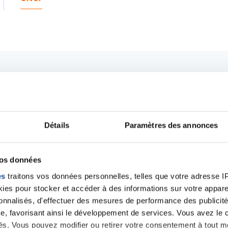
Détails
Paramètres des annonces
vos données
es
traitons vos données personnelles, telles que votre adresse IP,
es pour stocker et accéder à des informations sur votre appareil
Ecrire un commentair
sonnalisés, d'effectuer des mesures de performance des publicité
e, favorisant ainsi le développement de services. Vous avez le ch
ités. Vous pouvez modifier ou retirer votre consentement à tout 