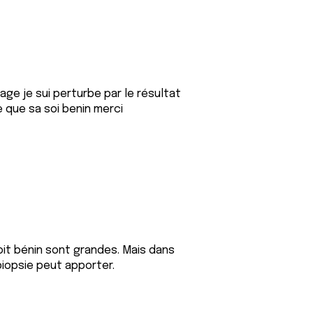
age je sui perturbe par le résultat
e que sa soi benin merci
oit bénin sont grandes. Mais dans
biopsie peut apporter.