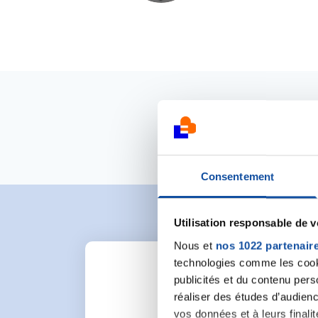
Consentement
Utilisation responsable de 
Nous et
nos 1022 partenair
technologies comme les cooki
publicités et du contenu per
réaliser des études d’audienc
vos données et à leurs final