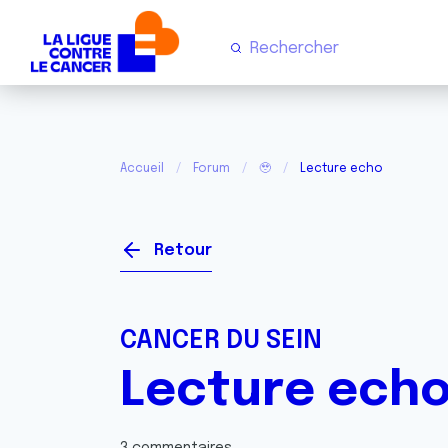
Accueil
Forum
🥹
Lecture echo
Retour
CANCER DU SEIN
Lecture ech