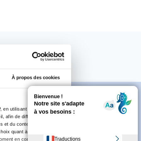
À propos des cookies
 en utilisant des
, afin de diffuser des
e
s et du contenu, ainsi que de
oix quant à l'utilisation de
moment en consultant la