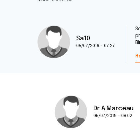
3 commentaires
S
p
Sa10
Bi
05/07/2019 - 07:27
R
Dr A.Marceau
05/07/2019 - 08:02