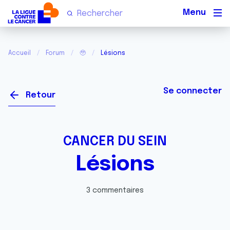
Men
Accueil
Forum
🥹
Lésions
Se connecter
Retour
CANCER DU SEIN
Lésions
3 commentaires