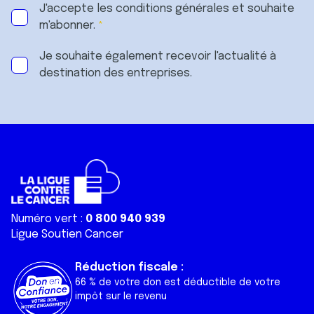
J'accepte les
conditions générales
et souhaite
m'abonner.
Je souhaite également recevoir l'actualité à
destination des entreprises.
Numéro vert :
0 800 940 939
Ligue Soutien Cancer
Réduction fiscale :
66 % de votre don est déductible de votre
impôt sur le revenu