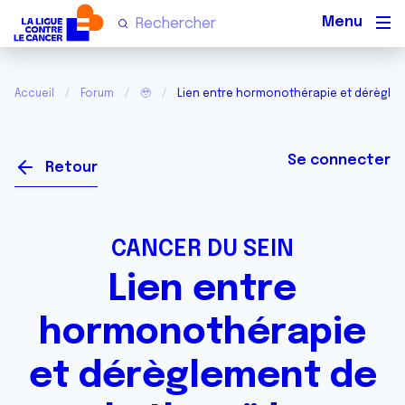
Men
Accueil
Forum
🥹
Lien entre hormonothérapie et dérèglem
Se connecter
Retour
CANCER DU SEIN
Lien entre
hormonothérapie
et dérèglement de