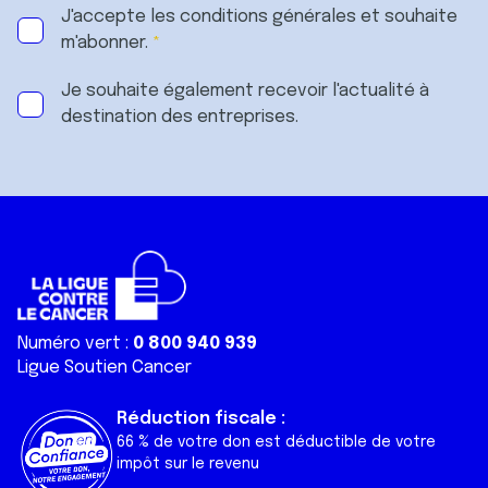
J'accepte les
conditions générales
et souhaite
m'abonner.
Je souhaite également recevoir l'actualité à
destination des entreprises.
Numéro vert :
0 800 940 939
Ligue Soutien Cancer
Réduction fiscale :
66 % de votre don est déductible de votre
impôt sur le revenu