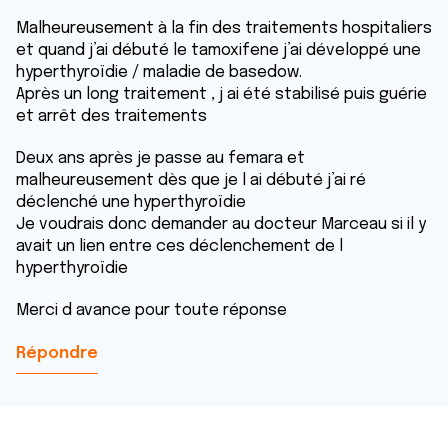
Malheureusement à la fin des traitements hospitaliers
et quand j’ai débuté le tamoxifene j’ai développé une
hyperthyroïdie / maladie de basedow.
Après un long traitement , j ai été stabilisé puis guérie
et arrêt des traitements
Deux ans après je passe au femara et
malheureusement dès que je l ai débuté j’ai ré
déclenché une hyperthyroïdie
Je voudrais donc demander au docteur Marceau si il y
avait un lien entre ces déclenchement de l
hyperthyroïdie
Merci d avance pour toute réponse
Répondre