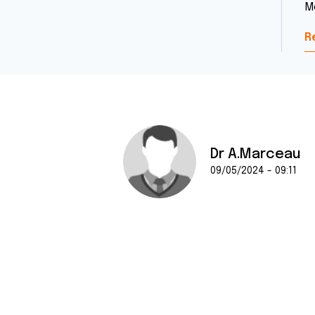
M
R
Dr A.Marceau
09/05/2024 - 09:11