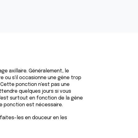
ge axillaire. Généralement, le
e ou s'il occasionne une gêne trop
 Cette ponction n'est pas une
ttendre quelques jours si vous
'est surtout en fonction de la gêne
e ponction est nécessaire.
faites-les en douceur en les