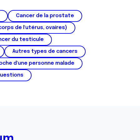
Cancer de la prostate
corps de l'utérus, ovaires)
cer du testicule
Autres types de cancers
roche d'une personne malade
questions
rum