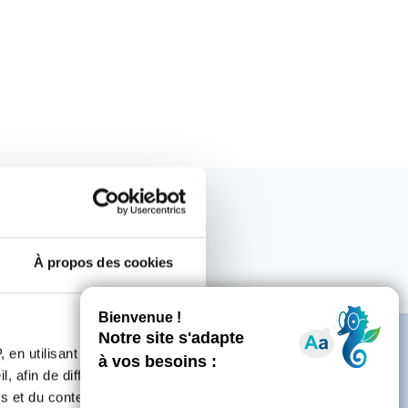
À propos des cookies
 en utilisant des
, afin de diffuser des
s et du contenu, ainsi que de