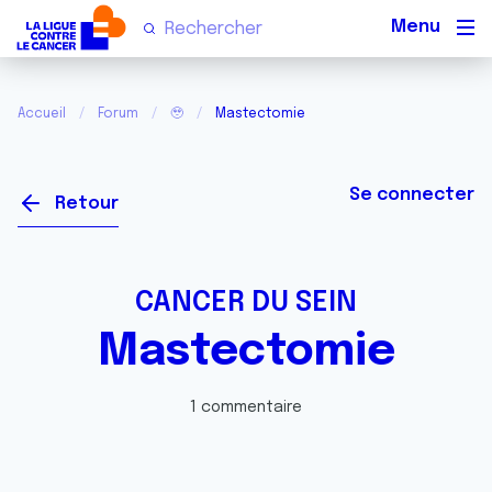
Men
Accueil
Forum
🥹
Mastectomie
Se connecter
Retour
CANCER DU SEIN
Mastectomie
1 commentaire