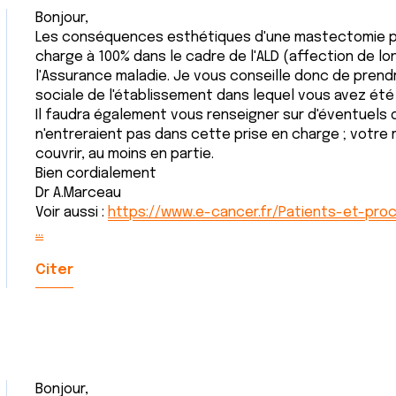
Bonjour,
Les conséquences esthétiques d'une mastectomie peu
charge à 100% dans le cadre de l'ALD (affection de lon
l'Assurance maladie. Je vous conseille donc de prend
sociale de l'établissement dans lequel vous avez été
Il faudra également vous renseigner sur d'éventuels
n'entreraient pas dans cette prise en charge ; votre 
couvrir, au moins en partie.
Bien cordialement
Dr A.Marceau
Voir aussi :
https://www.e-cancer.fr/Patients-et-pro
…
Citer
Bonjour,