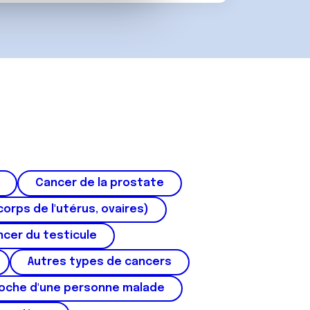
Cancer de la prostate
corps de l'utérus, ovaires)
cer du testicule
Autres types de cancers
roche d'une personne malade