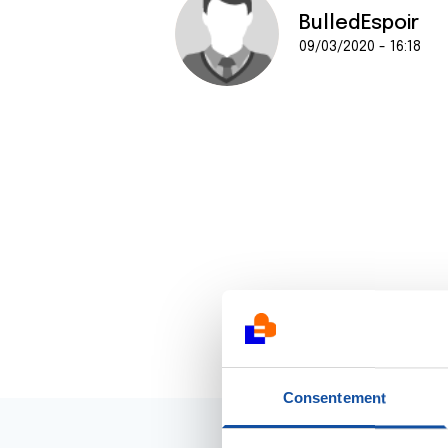
BulledEspoir
09/03/2020 - 16:18
Consentement