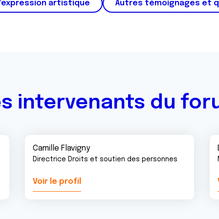
'expression artistique
Autres témoignages et 
s intervenants du fo
Camille Flavigny
Directrice Droits et soutien des personnes
Voir le profil