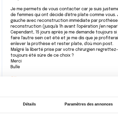
Je me permets de vous contacter car je suis justem
de femmes qui ont décidé d'être plate comme vous. J
gauche avec reconstruction immédiate par prothèse. 
reconstruction (jusqu'à 1h avant l'opération j'en reparl
Cependant, 15 jours après je me demande toujours si j
faire l'autre sein cet été et je me dis que je profiter
enlever la prothèse et rester plate, d'où mon post.
Malgré la liberté prise par votre chirurgien regrette
toujours été sûre de ce choix ?
Merci
Bulle
Citer
Détails
Paramètres des annonces