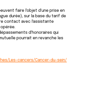
vent faire l'objet d'une prise en
gue durée), sur la base du tarif de
re contact avec l'assistante
 opérée.
 dépassements d'honoraires qui
mutuelle pourrait en revanche les
ches/Les-cancers/Cancer-du-sein/