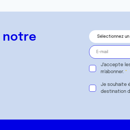
 notre
J'accepte le
m'abonner.
Je souhaite é
destination 