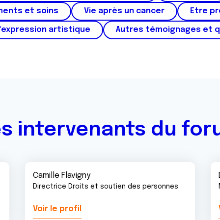
ments et soins
Vie après un cancer
Etre p
'expression artistique
Autres témoignages et 
s intervenants du fo
Camille Flavigny
Directrice Droits et soutien des personnes
Voir le profil