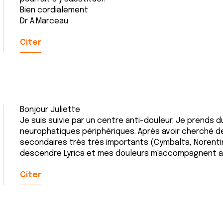
Bien cordialement
Dr A.Marceau
Citer
Bonjour Juliette
Je suis suivie par un centre anti-douleur. Je prends d
neurophatiques périphériques. Après avoir cherché d
secondaires très très importants (Cymbalta, Norentin,
descendre Lyrica et mes douleurs m'accompagnent au
Citer