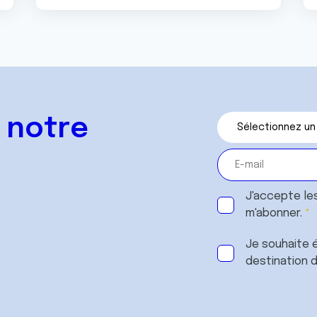
 notre
J'accepte le
m'abonner.
Je souhaite é
destination 