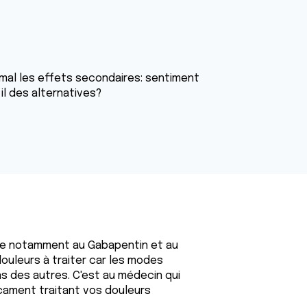
 mal les effets secondaires: sentiment
 il des alternatives?
pense notamment au Gabapentin et au
ouleurs à traiter car les modes
s des autres. C'est au médecin qui
dicament traitant vos douleurs