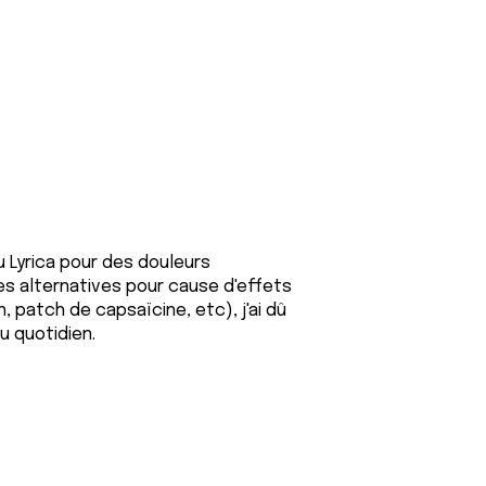
u Lyrica pour des douleurs
es alternatives pour cause d'effets
 patch de capsaïcine, etc), j'ai dû
 quotidien.