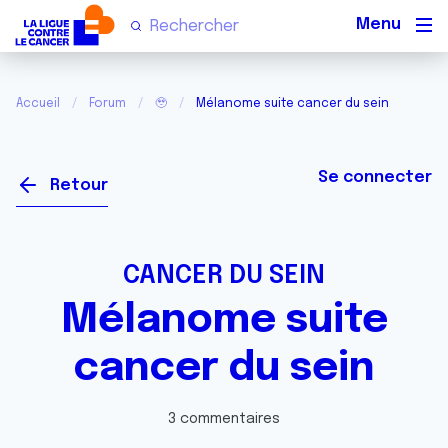
Men
Accueil
Forum
🥹
Mélanome suite cancer du sein
Se connecter
Retour
CANCER DU SEIN
Mélanome suite
cancer du sein
3 commentaires