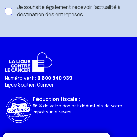
Je souhaite également recevoir l'actualité à
destination des entreprises.
Numéro vert :
0 800 940 939
Ligue Soutien Cancer
Réduction fiscale :
66 % de votre don est déductible de votre
impôt sur le revenu
Liens utiles
Espaces