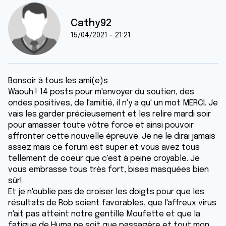
Cathy92
15/04/2021 - 21:21
Bonsoir à tous les ami(e)s
Waouh ! 14 posts pour m'envoyer du soutien, des
ondes positives, de l'amitié, il n'y a qu' un mot MERCI. Je
vais les garder précieusement et les relire mardi soir
pour amasser toute vôtre force et ainsi pouvoir
affronter cette nouvelle épreuve. Je ne le dirai jamais
assez mais ce forum est super et vous avez tous
tellement de coeur que c'est à peine croyable. Je
vous embrasse tous très fort, bises masquées bien
sûr!
Et je n'oublie pas de croiser les doigts pour que les
résultats de Rob soient favorables, que l'affreux virus
n'ait pas atteint notre gentille Moufette et que la
fatigue de Huma ne soit que passagère et tout mon