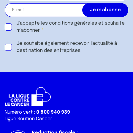
J'accepte les
conditions générales
et souhaite
m'abonner.
Je souhaite également recevoir l'actualité à
destination des entreprises.
Numéro vert :
0 800 940 939
Ligue Soutien Cancer
Réduction fiscale :