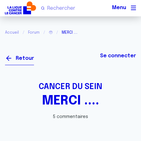
Men
Accueil
Forum
🥹
MERCI ....
Se connecter
Retour
CANCER DU SEIN
MERCI ....
5 commentaires