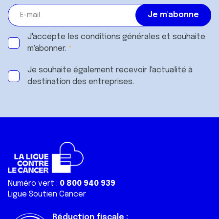
J'accepte les
conditions générales
et souhaite
m'abonner.
Je souhaite également recevoir l'actualité à
destination des entreprises.
Numéro vert :
0 800 940 939
Ligue Soutien Cancer
Réduction fiscale :