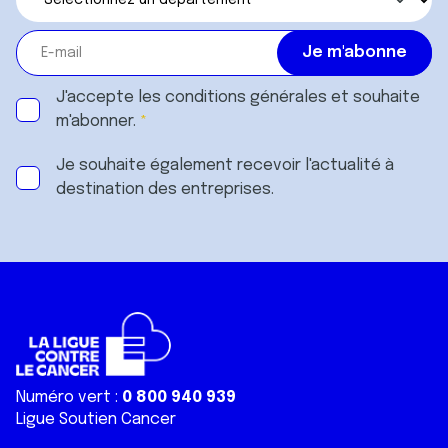
J'accepte les
conditions générales
et souhaite
m'abonner.
Je souhaite également recevoir l'actualité à
destination des entreprises.
Numéro vert :
0 800 940 939
Ligue Soutien Cancer