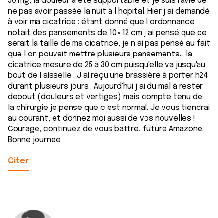
50 mg, la douleur a été supportable et je suis ravie de
ne pas avoir passée la nuit à l hopital. Hier j ai demandé
à voir ma cicatrice : étant donné que l ordonnance
notait des pansements de 10×12 cm j ai pensé que ce
serait la taille de ma cicatrice, je n ai pas pensé au fait
que l on pouvait mettre plusieurs pansements... la
cicatrice mesure de 25 à 30 cm puisqu'elle va jusqu'au
bout de l aisselle . J ai reçu une brassière à porter h24
durant plusieurs jours . Aujourd'hui j ai du mal à rester
debout (douleurs et vertiges) mais compte tenu de
la chirurgie je pense que c est normal. Je vous tiendrai
au courant, et donnez moi aussi de vos nouvelles !
Courage, continuez de vous battre, future Amazone.
Bonne journée
Citer