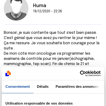
Huma
19/12/2020 - 22:26
Bonsoir, je suis contente que tout s'est bien passé.
C'est génial que vous avez pu rentrer le jour même !
Ça me rassure. Je vous souhaite bon courage pour la
suite .
De mon côté mon oncologue va programmer les
examens de contrôle pour mi-janvier(échographie,
mammographie, tep scan). Fin de chimio le 21 et
operation normalement début février. Voilà les
dernières nouvelles. Quelle est la suite pour vous?
Encore bonne continuation à vous et on ne lâche rien !
Consentement
Détails
Paramètres des annonces
Citer
Utilisation responsable de vos données