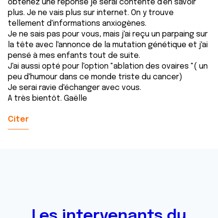
obtenez une réponse je serai contente d'en savoir
plus. Je ne vais plus sur internet. On y trouve
tellement d'informations anxiogènes.
Je ne sais pas pour vous, mais j'ai reçu un parpaing sur
la tête avec l'annonce de la mutation génétique et j'ai
pensé à mes enfants tout de suite.
J'ai aussi opté pour l'option "ablation des ovaires "( un
peu d'humour dans ce monde triste du cancer)
Je serai ravie d'échanger avec vous.
A très bientôt. Gaëlle
Citer
Les intervenants du