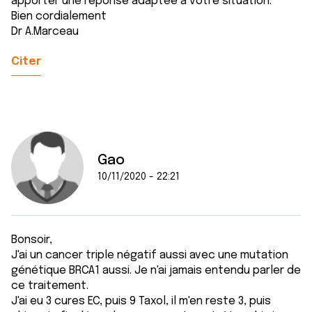
apporter une réponse adaptée à votre situation.
Bien cordialement
Dr A.Marceau
Citer
Gao
10/11/2020 - 22:21
Bonsoir,
J'ai un cancer triple négatif aussi avec une mutation
génétique BRCA1 aussi. Je n'ai jamais entendu parler de
ce traitement.
J'ai eu 3 cures EC, puis 9 Taxol, il m'en reste 3, puis