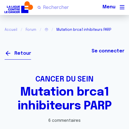
Men
Accueil
Forum
🥹
Mutation brca1 inhibiteurs PARP
Se connecter
Retour
CANCER DU SEIN
Mutation brca1
inhibiteurs PARP
6 commentaires