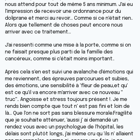
nous attend pour tout de même 5 ans minimum. J'ai eu
l'impression de recevoir une ordonnance pour du
doliprane et merci au revoir... Comme si ce n'était rien..
Alors que tellement de choses peut encore nous
arriver avec ce traitement...
J'ai ressenti comme une mise à la porte, comme si on
ne faisait presque plus parti de la famille des
cancéreux, comme si c'était moins important..
Après cela s'en est suivi une avalanche d'émotions qui
me reviennent, des épreuves parcourues et subies,
des émotions, une sensibilité à 'fleur de peau,et qu'
est ce qu'il va encore m'arriver avec ce nouveau ''
truc''.. Angoisse et stress toujours présent !. Je me
rends bien compte que tout n' est pas fini et loin de
là... Que l'on ne sort pas sans blessure morale.Fragilité
que je souhaite atténuer, 'aussi j' ai demandé un
rendez vous avec un psychologue de l'hôpital, les
délais sont plutôt longs, j'ai même cru qu 'ils n' allaient