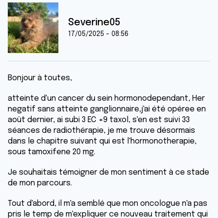
Severine05
17/05/2025 - 08:56
Bonjour à toutes,
atteinte d'un cancer du sein hormonodependant, Her
negatif sans atteinte ganglionnaire,j'ai été opéree en
août dernier, ai subi 3 EC +9 taxol, s'en est suivi 33
séances de radiothérapie, je me trouve désormais
dans le chapitre suivant qui est l'hormonotherapie,
sous tamoxifene 20 mg.
Je souhaitais témoigner de mon sentiment à ce stade
de mon parcours.
Tout d'abord, il m'a semblé que mon oncologue n'a pas
pris le temp de m'expliquer ce nouveau traitement qui