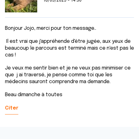
18/05/2025 - 14:30
Bonjour Jojo, merci pour ton message..
Il est vrai que j'appréhende d'être jugée, aux yeux de
beaucoup le parcours est terminé mais ce n'est pas le
cas !
Je veux me sentir bien et je ne veux pas minimiser ce
que j ai traversé, je pense comme toi que les
médecins sauront comprendre ma demande.
Beau dimanche à toutes
Citer