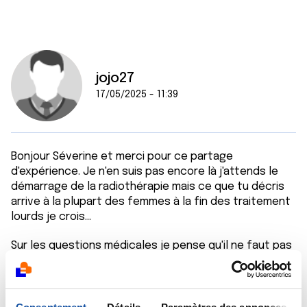
jojo27
17/05/2025 - 11:39
Bonjour Séverine et merci pour ce partage
d'expérience. Je n'en suis pas encore là j'attends le
démarrage de la radiothérapie mais ce que tu décris
arrive à la plupart des femmes à la fin des traitement
lourds je crois...
Sur les questions médicales je pense qu'il ne faut pas
hésiter à retourner voir plus souvent son généraliste
et/ou son gyneco. Les miens m'ont tous deux dit que
pendant la phase de traitement lourd ils n'était pas
vraiment nécessaire de les voir vu qu'on est