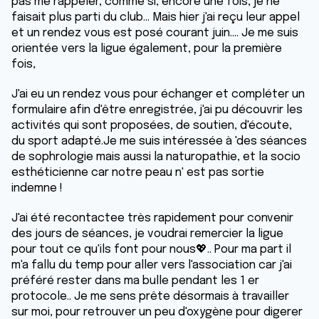
pas me rappeler, comme si, encore une fois, je ne
faisait plus parti du club... Mais hier j'ai reçu leur appel
et un rendez vous est posé courant juin.... Je me suis
orientée vers la ligue également, pour la première
fois,
J'ai eu un rendez vous pour échanger et compléter un
formulaire afin d'être enregistrée, j'ai pu découvrir les
activités qui sont proposées, de soutien, d'écoute,
du sport adapté.Je me suis intéressée à 'des séances
de sophrologie mais aussi la naturopathie, et la socio
esthéticienne car notre peau n' est pas sortie
indemne !
J'ai été recontactee très rapidement pour convenir
des jours de séances, je voudrai remercier la ligue
pour tout ce qu'ils font pour nous💖.. Pour ma part il
m'a fallu du temp pour aller vers l'association car j'ai
préféré rester dans ma bulle pendant les 1 er
protocole.. Je me sens prête désormais à travailler
sur moi, pour retrouver un peu d'oxygène pour digerer