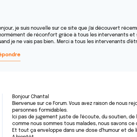
njour, je suis nouvelle sur ce site que j'ai découvert récem
normément de réconfort grâce à tous les intervenants et s
and je ne vais pas bien.. Merci a tous les intervenants d'ê
épondre
Bonjour Chantal
Bienvenue sur ce Forum. Vous avez raison de nous rejo
personnes formidables.
Ici pas de jugement juste de l'écoute, du soutien, de l
comme nous sommes tous malades, nous savons ce 
Et tout ça enveloppe dans une dose d'humour et de lib