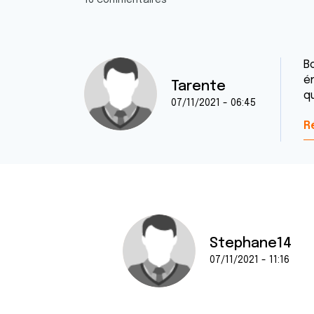
16 commentaires
Bo
é
Tarente
qu
07/11/2021 - 06:45
R
Stephane14
07/11/2021 - 11:16