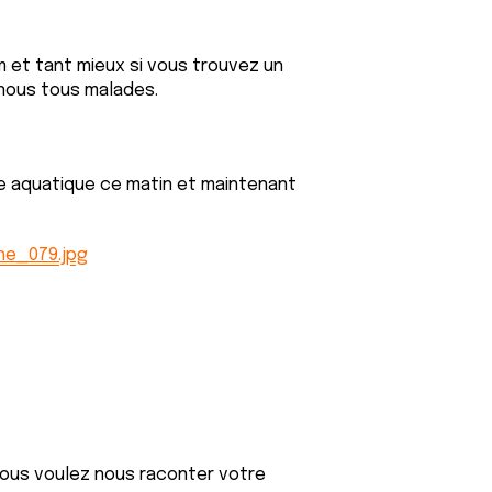
 et tant mieux si vous trouvez un
 nous tous malades.
he aquatique ce matin et maintenant
he_079.jpg
 vous voulez nous raconter votre