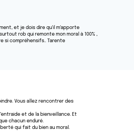
ment, et je dois dire qu'il m'apporte
urtout rob qui remonte mon moral à 100% ,
tre si compréhensifs.. Tarente
indre. Vous allez rencontrer des
'entraide et de la bienveillance. Et
que chacun enduré.
erté qui fait du bien au moral.