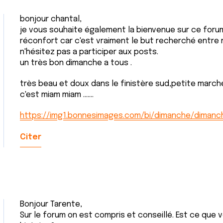
bonjour chantal,
je vous souhaite également la bienvenue sur ce forum
réconfort car c'est vraiment le but recherché entre
n'hésitez pas a participer aux posts.
un très bon dimanche a tous .
très beau et doux dans le finistère sud,petite marc
c'est miam miam .......
https://img1.bonnesimages.com/bi/dimanche/dimanc
Citer
Bonjour Tarente,
Sur le forum on est compris et conseillé. Est ce que