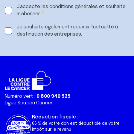
J'accepte les
conditions générales
et souhaite
m'abonner.
Je souhaite également recevoir l'actualité à
destination des entreprises.
Numéro vert :
0 800 940 939
Ligue Soutien Cancer
Réduction fiscale :
66 % de votre don est déductible de votre
impôt sur le revenu