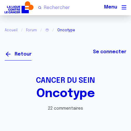
Men
Accueil
Forum
🥹
Oncotype
Se connecter
Retour
CANCER DU SEIN
Oncotype
22 commentaires