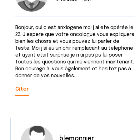
Bonjour, oui c est anxiogene moi j ai ete opérée le
22. J espere que votre oncologue vous expliquera
bien les chosrs et vous pouvez lui parler de
teste. Moi j ai eu un chir remplacant au telephone
et ayant etait surprise je n ai pas pu lui poser
toutes les questions qui me viennent maintenant.
Bon courage à vous également et hesitez pas à
donner de vos nouvelles.
Citer
blemonnier