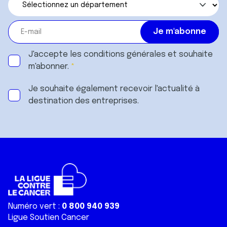
J'accepte les
conditions générales
et souhaite
m'abonner.
Je souhaite également recevoir l'actualité à
destination des entreprises.
Numéro vert :
0 800 940 939
Ligue Soutien Cancer