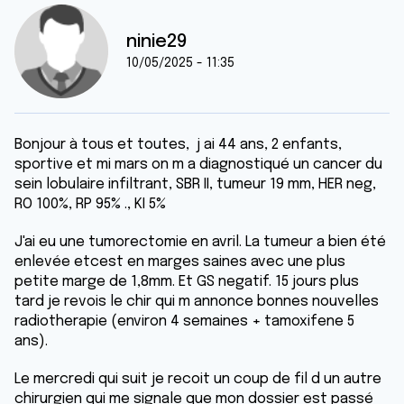
ninie29
10/05/2025 - 11:35
Bonjour à tous et toutes, j ai 44 ans, 2 enfants,
sportive et mi mars on m a diagnostiqué un cancer du
sein lobulaire infiltrant, SBR II, tumeur 19 mm, HER neg,
RO 100%, RP 95% ., KI 5%
J'ai eu une tumorectomie en avril. La tumeur a bien été
enlevée etcest en marges saines avec une plus
petite marge de 1,8mm. Et GS negatif. 15 jours plus
tard je revois le chir qui m annonce bonnes nouvelles
radiotherapie (environ 4 semaines + tamoxifene 5
ans).
Le mercredi qui suit je recoit un coup de fil d un autre
chirurgien qui me signale que mon dossier est passé