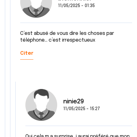
11/05/2025 - 01:35
C’est abusé de vous dire les choses par
téléphone… c’est irrespectueux
Citer
ninie29
11/05/2025 - 15:27
Oui cela m a surprise, j aurai préféré que mon