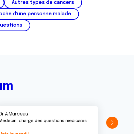
Autres types de cancers
roche d'une personne malade
questions
rum
Dr A.Marceau
Médecin, chargé des questions médicales