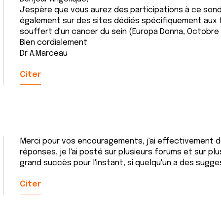
J'espère que vous aurez des participations à ce sond
également sur des sites dédiés spécifiquement aux
souffert d'un cancer du sein (Europa Donna, Octobre R
Bien cordialement
Dr A.Marceau
Citer
Merci pour vos encouragements, j'ai effectivement de
réponses, je l'ai posté sur plusieurs forums et sur p
grand succès pour l'instant, si quelqu'un a des sugges
Citer