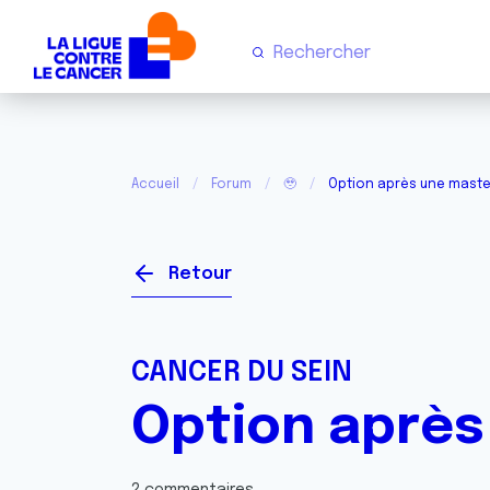
Accueil
Forum
🥹
Option après une mast
Retour
CANCER DU SEIN
Option aprè