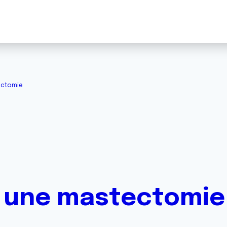
ectomie
s une mastectomie