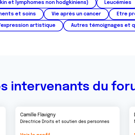
kin et lymphomes non hodgkiniens)
Leucémies
ments et soins
Vie après un cancer
Etre p
'expression artistique
Autres témoignages et 
s intervenants du fo
Camille Flavigny
Directrice Droits et soutien des personnes