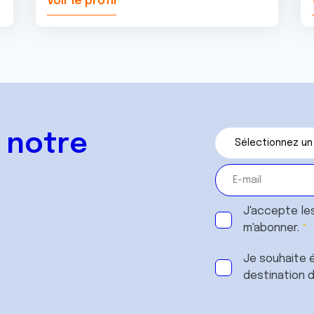
Voir le profil
 notre
J'accepte le
m'abonner.
Je souhaite é
destination 