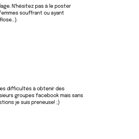
age. N'hésitez pas à le poster
 femmes souffrant ou ayant
ose...).
s difficultés à obtenir des
lusieurs groupes facebook mais sans
tions je suis preneuse! ;)