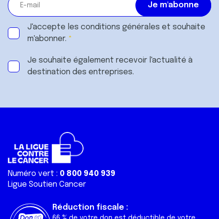
J'accepte les
conditions générales
et souhaite
m'abonner.
Je souhaite également recevoir l'actualité à
destination des entreprises.
Numéro vert :
0 800 940 939
Ligue Soutien Cancer
Réduction fiscale :
66 % de votre don est déductible de votre