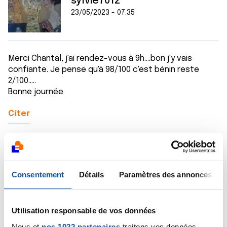
sylvie7012
23/05/2023 - 07:35
Merci Chantal, j'ai rendez-vous à 9h....bon j'y vais
confiante. Je pense qu'à 98/100 c'est bénin reste
2/100.....
Bonne journée
Citer
Consentement
Détails
Paramètres des annonces
Saram
23/05/2023 - 07:58
Utilisation responsable de vos données
Nous et
nos 1022 partenaires
traitons vos données