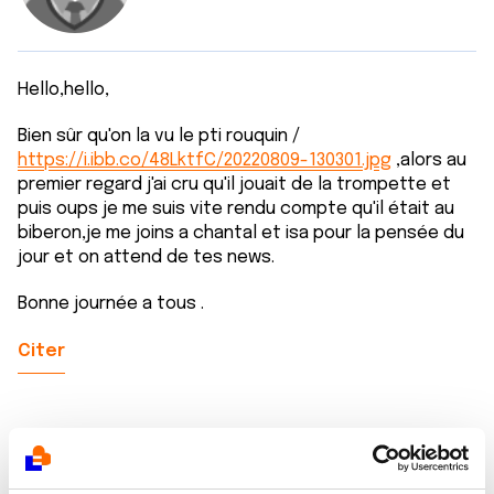
Hello,hello,
Bien sûr qu'on la vu le pti rouquin /
https://i.ibb.co/48LktfC/20220809-130301.jpg
,alors au
premier regard j'ai cru qu'il jouait de la trompette et
puis oups je me suis vite rendu compte qu'il était au
biberon,je me joins a chantal et isa pour la pensée du
jour et on attend de tes news.
Bonne journée a tous .
Citer