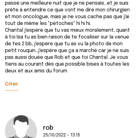
passé une meilleure nuit que je ne pensais...et je suis
prête à entendre ce que vont me dire mon chirurgien
et mon oncologue, mais je ne vous cache pas que j'ai
tout de même les "pétoches" hi hi hi.
Chantal j'espère que tu vas mieux moralement, quant
à toi Isa tu as bien raison de te focaliser sur la venue
de tes 2 bb, j'espère que tu as vu la photo de mon
petit rouquin...j'espère que ça a marché car je ne suis
pas aussi douée que Rob et que toi Chantal. Je vous
tiens au courant dès que possible bises à toutes les
deux et aux amis du forum
Citer
rob
25/10/2022 - 13:15