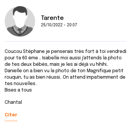
avec d'autres informations que vous leur avez fournies
ou qu'ils ont collectées lors de votre utilisation de leurs
services.
Tarente
25/10/2022 - 20:07
Coucou Stéphane je penserais très fort à toi vendredi
pour ta 60 ème .. Isabelle moi aussi j'attends la photo
de tes deux bébés, mais je les ai déjà vu hihihi..
Danielle on a bien vu la photo de ton Magnifique petit
rouquin, tu as bien réussi.. On attend impatiemment de
tes nouvelles .
Bises a tous
Chantal
Citer