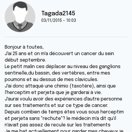
Tagada2145
03/11/2015 - 10:03
Bonjour à toutes,
J'ai 25 ans et on m'a découvert un cancer du sein
début septembre.
Le petit malin ces déplacer au niveau des ganglions
sentinelle,du bassin, des vertèbres, entre mes
poumons et au dessus de mes clavicules.
J'ai donc attaqué une chimio (taxotère), ainsi que
l'herceptim et perjeta que je garderai à vie.
J'aurai voulu avoir des expériences d'autre personne
sur ses traitements et sur ce type de cancer.
Depuis combien de temps êtes vous sous herceptim
et perjeta sans "rechute"? le médecin m'a dit qu'il
n'avait pas assez de recule sur les traitements
Je me bat actuellement pour garder mes cheveux je