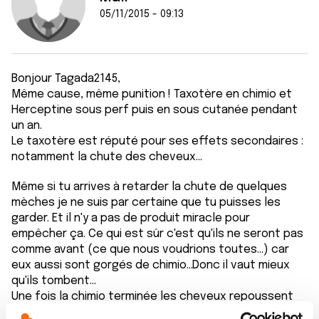
05/11/2015 - 09:13
Bonjour Tagada2145,
Même cause, même punition ! Taxotère en chimio et
Herceptine sous perf puis en sous cutanée pendant
un an.
Le taxotère est réputé pour ses effets secondaires :
notamment la chute des cheveux...
Même si tu arrives à retarder la chute de quelques
mèches je ne suis par certaine que tu puisses les
garder. Et il n'y a pas de produit miracle pour
empêcher ça. Ce qui est sûr c'est qu'ils ne seront pas
comme avant (ce que nous voudrions toutes...) car
eux aussi sont gorgés de chimio...Donc il vaut mieux
qu'ils tombent...
Une fois la chimio terminée les cheveux repoussent
encore gorgés et avec les coupes successives par