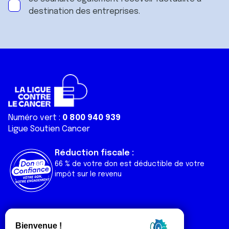
destination des entreprises.
Numéro vert :
0 800 940 939
Ligue Soutien Cancer
Réduction fiscale :
66 % de votre don est déductible de votre
impôt sur le revenu
Liens utiles
Espaces
Nos actualités
Forum