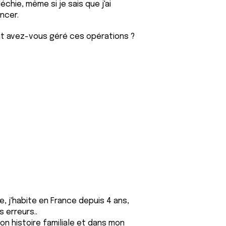
hie, même si je sais que j'ai
ncer.
 avez-vous géré ces opérations ?
ne, j'habite en France depuis 4 ans,
 erreurs..
on histoire familiale et dans mon