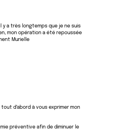
 y a très longtemps que je ne suis
 bien, mon opération a été repoussée
ment Murielle
ns tout d'abord à vous exprimer mon
ie préventive afin de diminuer le