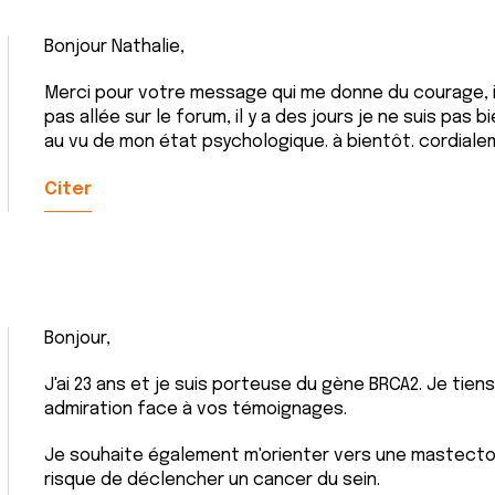
Bonjour Nathalie,
Merci pour votre message qui me donne du courage, il
pas allée sur le forum, il y a des jours je ne suis pas
au vu de mon état psychologique. à bientôt. cordiale
Citer
Bonjour,
J'ai 23 ans et je suis porteuse du gène BRCA2. Je tie
admiration face à vos témoignages.
Je souhaite également m'orienter vers une mastectom
risque de déclencher un cancer du sein.