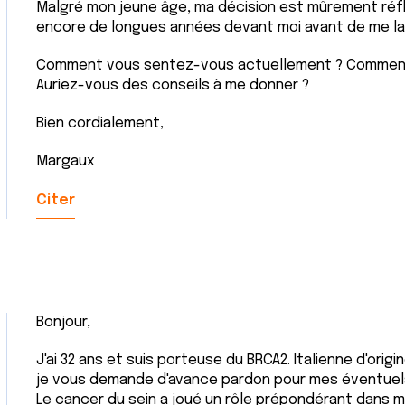
Malgré mon jeune âge, ma décision est mûrement réfléc
encore de longues années devant moi avant de me la
Comment vous sentez-vous actuellement ? Comment
Auriez-vous des conseils à me donner ?
Bien cordialement,
Margaux
Citer
Bonjour,
J'ai 32 ans et suis porteuse du BRCA2. Italienne d'origi
je vous demande d'avance pardon pour mes éventuels
Le cancer du sein a joué un rôle prépondérant dans m