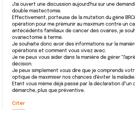
J'ai ouvert une discussion aujourd'hui sur une demand
double mastectomie.
Effectivement, porteuse de la mutation du gène BRCA
opération pour me prémunir au maximum contre un can
antécédents familiaux de cancer des ovaires, je sou
ovariectomie à terme.
Je souhaite donc avoir des informations sur la mani
opérations et comment vous vivez avec.
Je ne peux vous aider dans la manière de gérer "l'apr
décision.
Je peux simplement vous dire que je comprends votr
optique de maximiser nos chances d'éviter la maladie
Etant vous même déjà passé par la déclaration d"un 
démarche, plus que préventive.
Citer