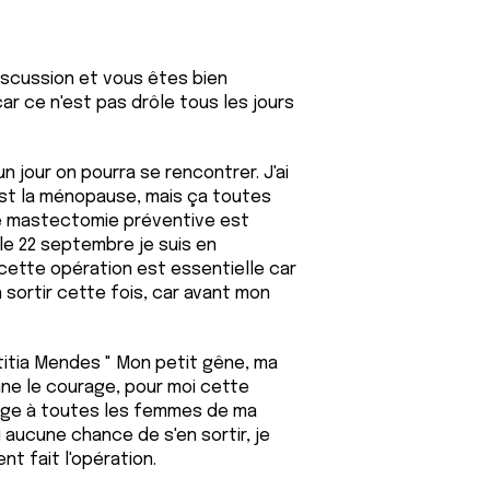
 discussion et vous êtes bien
r ce n'est pas drôle tous les jours
'un jour on pourra se rencontrer. J'ai
'est la ménopause, mais ça toutes
e mastectomie préventive est
s le 22 septembre je suis en
cette opération est essentielle car
n sortir cette fois, car avant mon
etitia Mendes " Mon petit gêne, ma
nne le courage, pour moi cette
mage à toutes les femmes de ma
 aucune chance de s'en sortir, je
nt fait l'opération.