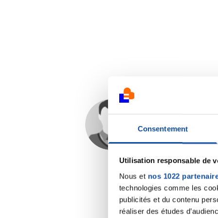
NATHALIE44
Consentement
25/01/2015 - 22:31
Utilisation responsable de 
Nous et
nos 1022 partenair
technologies comme les cooki
publicités et du contenu per
réaliser des études d’audienc