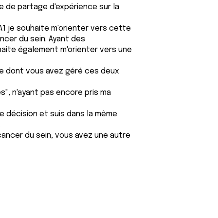
e de partage d'expérience sur la
1 je souhaite m'orienter vers cette
cer du sein. Ayant des
haite également m'orienter vers une
ère dont vous avez géré ces deux
ès", n'ayant pas encore pris ma
e décision et suis dans la même
.
cancer du sein, vous avez une autre