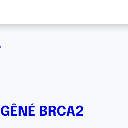
2
 GÊNÉ BRCA2