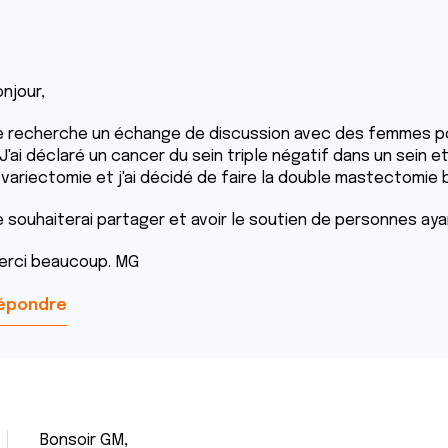
njour,
e recherche un échange de discussion avec des femmes po
 J'ai déclaré un cancer du sein triple négatif dans un sein et
ovariectomie et j'ai décidé de faire la double mastectomie 
e souhaiterai partager et avoir le soutien de personnes aya
erci beaucoup. MG
épondre
Bonsoir GM,