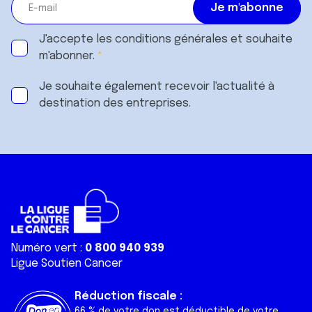
J'accepte les
conditions générales
et souhaite
m'abonner.
Je souhaite également recevoir l'actualité à
destination des entreprises.
Numéro vert :
0 800 940 939
Ligue Soutien Cancer
Réduction fiscale :
66 % de votre don est déductible de votre