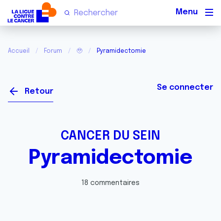
Men
Accueil
Forum
🥹
Pyramidectomie
Se connecter
Retour
CANCER DU SEIN
Pyramidectomie
18 commentaires