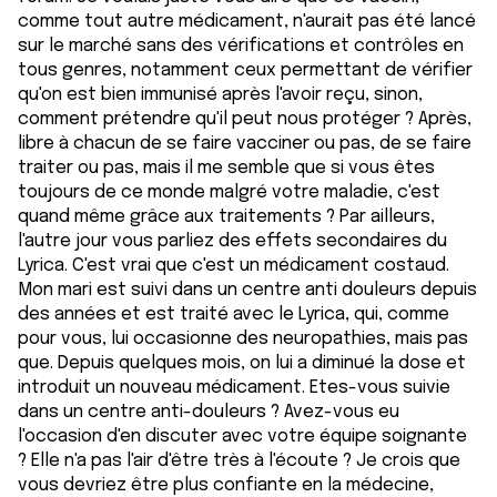
comme tout autre médicament, n'aurait pas été lancé
sur le marché sans des vérifications et contrôles en
tous genres, notamment ceux permettant de vérifier
qu'on est bien immunisé après l'avoir reçu, sinon,
comment prétendre qu'il peut nous protéger ? Après,
libre à chacun de se faire vacciner ou pas, de se faire
traiter ou pas, mais il me semble que si vous êtes
toujours de ce monde malgré votre maladie, c'est
quand même grâce aux traitements ? Par ailleurs,
l'autre jour vous parliez des effets secondaires du
Lyrica. C'est vrai que c'est un médicament costaud.
Mon mari est suivi dans un centre anti douleurs depuis
des années et est traité avec le Lyrica, qui, comme
pour vous, lui occasionne des neuropathies, mais pas
que. Depuis quelques mois, on lui a diminué la dose et
introduit un nouveau médicament. Etes-vous suivie
dans un centre anti-douleurs ? Avez-vous eu
l'occasion d'en discuter avec votre équipe soignante
? Elle n'a pas l'air d'être très à l'écoute ? Je crois que
vous devriez être plus confiante en la médecine,