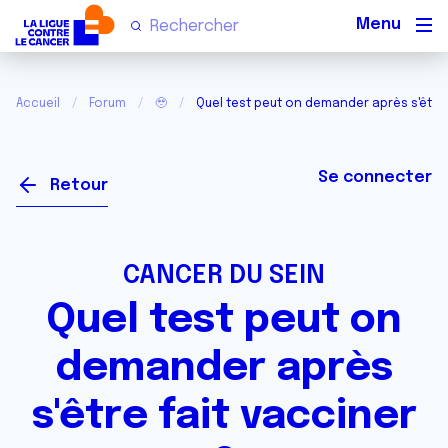
Men
Accueil
Forum
🥹
Quel test peut on demander après s'être 
Se connecter
Retour
CANCER DU SEIN
Quel test peut on
demander après
s'être fait vacciner