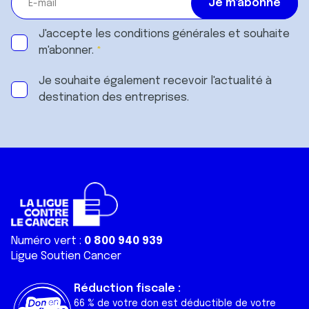
J'accepte les
conditions générales
et souhaite
m'abonner.
Je souhaite également recevoir l'actualité à
destination des entreprises.
Numéro vert :
0 800 940 939
Ligue Soutien Cancer
Réduction fiscale :
66 % de votre don est déductible de votre