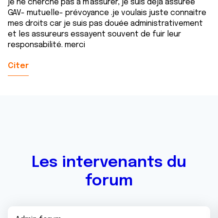
je ne cherche pas à m'assurer, je suis déjà assurée
GAV- mutuelle- prévoyance .je voulais juste connaitre
mes droits car je suis pas douée administrativement
et les assureurs essayent souvent de fuir leur
responsabilité. merci
Citer
Les intervenants du
forum