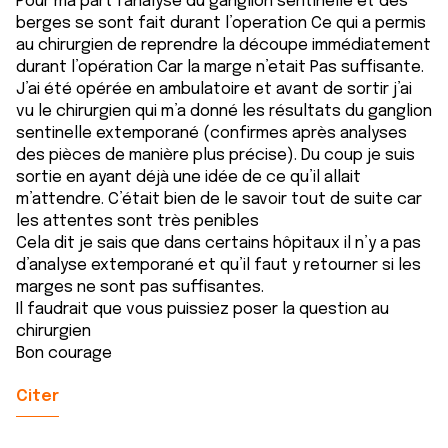
Pour ma part l’analyse du ganglion sentinelle et des
berges se sont fait durant l’operation Ce qui a permis
au chirurgien de reprendre la découpe immédiatement
durant l’opération Car la marge n’etait Pas suffisante.
J’ai été opérée en ambulatoire et avant de sortir j’ai
vu le chirurgien qui m’a donné les résultats du ganglion
sentinelle extemporané (confirmes après analyses
des pièces de manière plus précise). Du coup je suis
sortie en ayant déjà une idée de ce qu’il allait
m’attendre. C’était bien de le savoir tout de suite car
les attentes sont très penibles
Cela dit je sais que dans certains hôpitaux il n’y a pas
d’analyse extemporané et qu’il faut y retourner si les
marges ne sont pas suffisantes.
Il faudrait que vous puissiez poser la question au
chirurgien
Bon courage
Citer