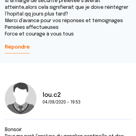
si la marge de sécurité prélevée s’averait
atteinte,alors cela signifierait que je doive réintégrer
l’hopital qq jours plus tard?
Merci d’avance pour vos réponses et témoignages
Pensées affectueuses
Force et courage à vous tous
Répondre
lou.c2
04/09/2020 - 19:53
Bonsoir