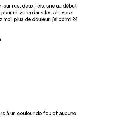
on sur rue, deux fois, une au début
is pour un zona dans les cheveux
moi, plus de douleur, j'ai dormi 24
e
urs à un couleur de feu et aucune