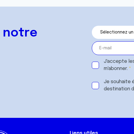
 notre
J'accepte le
m'abonner.
Je souhaite é
destination 
Liens utiles