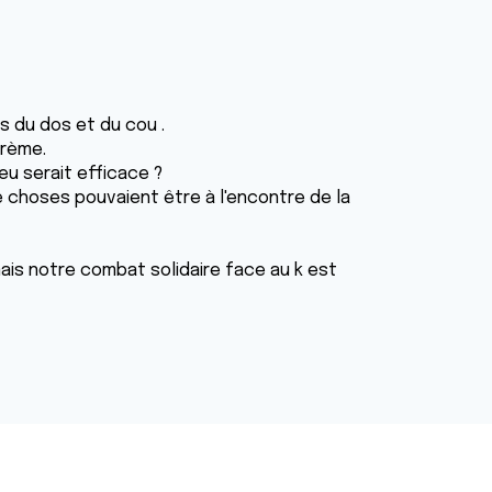
s du dos et du cou .
crème.
eu serait efficace ?
e choses pouvaient être à l'encontre de la
is notre combat solidaire face au k est