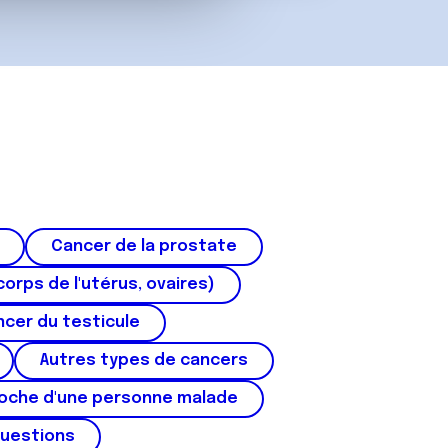
Cancer de la prostate
corps de l'utérus, ovaires)
cer du testicule
Autres types de cancers
roche d'une personne malade
questions