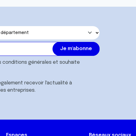
s
conditions générales
et souhaite
galement recevoir l'actualité à
des entreprises.
Espaces
Réseaux sociaux