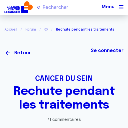
Men
Accueil
Forum
🥹
Rechute pendant les traitements
Se connecter
Retour
CANCER DU SEIN
Rechute pendant
les traitements
71 commentaires