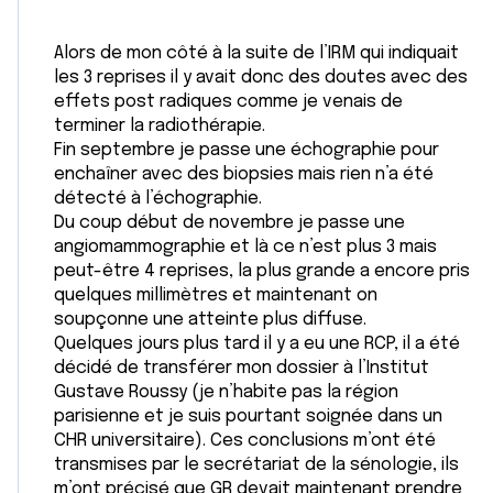
Alors de mon côté à la suite de l’IRM qui indiquait
les 3 reprises il y avait donc des doutes avec des
effets post radiques comme je venais de
terminer la radiothérapie.
Fin septembre je passe une échographie pour
enchaîner avec des biopsies mais rien n’a été
détecté à l’échographie.
Du coup début de novembre je passe une
angiomammographie et là ce n’est plus 3 mais
peut-être 4 reprises, la plus grande a encore pris
quelques millimètres et maintenant on
soupçonne une atteinte plus diffuse.
Quelques jours plus tard il y a eu une RCP, il a été
décidé de transférer mon dossier à l’Institut
Gustave Roussy (je n’habite pas la région
parisienne et je suis pourtant soignée dans un
CHR universitaire). Ces conclusions m’ont été
transmises par le secrétariat de la sénologie, ils
m’ont précisé que GR devait maintenant prendre