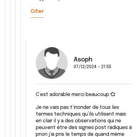
Citer
Asoph
07/12/2024 - 21:55
C’est adorable merci beaucoup 💞
Je ne vais pas t’inonder de tous les
termes techniques qu’ils utilisent mais
en clair il y a des observations qui ne
peuvent être des signes post radiques à
priori j’ai pris le temps de quand même