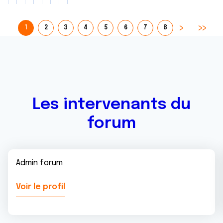
1
2
3
4
5
6
7
8
Les intervenants du
forum
Admin forum
Voir le profil