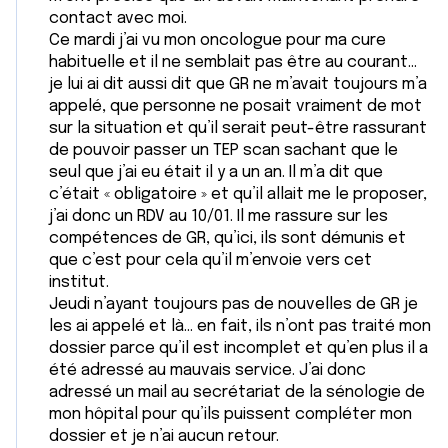
contact avec moi.
Ce mardi j’ai vu mon oncologue pour ma cure
habituelle et il ne semblait pas être au courant…
je lui ai dit aussi dit que GR ne m’avait toujours m’a
appelé, que personne ne posait vraiment de mot
sur la situation et qu’il serait peut-être rassurant
de pouvoir passer un TEP scan sachant que le
seul que j’ai eu était il y a un an. Il m’a dit que
c’était « obligatoire » et qu’il allait me le proposer,
j’ai donc un RDV au 10/01. Il me rassure sur les
compétences de GR, qu’ici, ils sont démunis et
que c’est pour cela qu’il m’envoie vers cet
institut.
Jeudi n’ayant toujours pas de nouvelles de GR je
les ai appelé et là… en fait, ils n’ont pas traité mon
dossier parce qu’il est incomplet et qu’en plus il a
été adressé au mauvais service. J’ai donc
adressé un mail au secrétariat de la sénologie de
mon hôpital pour qu’ils puissent compléter mon
dossier et je n’ai aucun retour.