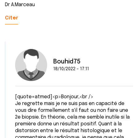
Dr A.Marceau
Citer
Bouhid75
18/10/2022 - 17:11
[quote=atmed]<p>Bonjour,<br />
Je regrette mais je ne suis pas en capacité de
vous dire formellement s'il faut ou non faire une
2e biopsie. En théorie, cela me semble inutile si la
première donne un résultat positif. Quant à la
distorsion entre le résultat histologique et le
commentaire du radiologue, je pense que cela