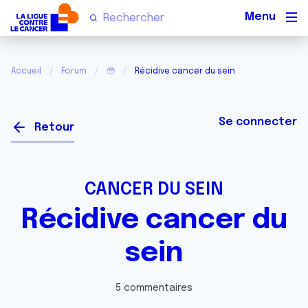
Men
Accueil
Forum
🥹
Récidive cancer du sein
Se connecter
Retour
CANCER DU SEIN
Récidive cancer du
sein
5 commentaires