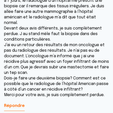
a 7 jours, le radiologue d’un hôpital me prescrit une
biopsie car il remarque des tissus irréguliers. Je duis
allée faire une autre mammographie à l’hôpital
américain et le radiologue m’a dit que tout était
normal.
Devant deux avis différents, je suis complètement
perdue. J au stand mêle faut la biopsie dans des
conditions particulières.
J’ai eu un retour des résultats de mon oncologue et
pas du radiologue des résultats. Je n’ai pas eu de
document. L’oncologue m’a informé que j ai une
récidive plus agressif avec un foyer infiltrant de moins
d’un cm. Que je devrais subir une mastectomie et faire
un tep scan.
Dois-je faire une deuxième biopsie? Comment est ce
possible que le radiologue de l’hôpital American passe
à côté d’un cancer en récidive infiltrant?
Merci pour votre avis, je suis complètement perdue.
Répondre