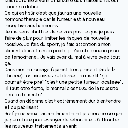
Mastectomie a venir et la suite des traitements est
encore à définir.
Ce qui est sûr c'est que j'aurais une nouvelle
hormonotherapie car la tumeur est à nouveau
réceptive aux hormones.
Je me sens abattue. Je ne vois pas ce que je peux
faire de plus pour limiter les risques de nouvelle
récidive. Je fais du sport, je fais attention à mon
alimentation et à mon poids, je n'ai raté aucune prise
de tamoxifene... Je vais avoir du mal à vivre avec tout
ça.
Dans mon entourage (qui est très présent j'ai de la
chance) : on minimise / relativise , on me dit "ça
pourrait être pire" "c'est une petite tumeur localisée",
"il faut être forte, le mental c'est 50% de la réussite
des traitements"
Quand on déprime c'est extrêmement dur à entendre
et culpabilisant.
Bref je ne veux pas me lamenter et je cherche ce que
je peux faire pour essayer de rebondir et d'affronter
les nouveaux traitements a venir.