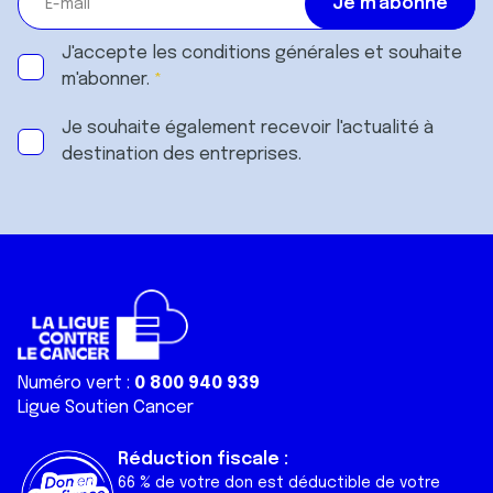
J'accepte les
conditions générales
et souhaite
m'abonner.
Je souhaite également recevoir l'actualité à
destination des entreprises.
Numéro vert :
0 800 940 939
Ligue Soutien Cancer
Réduction fiscale :
66 % de votre don est déductible de votre