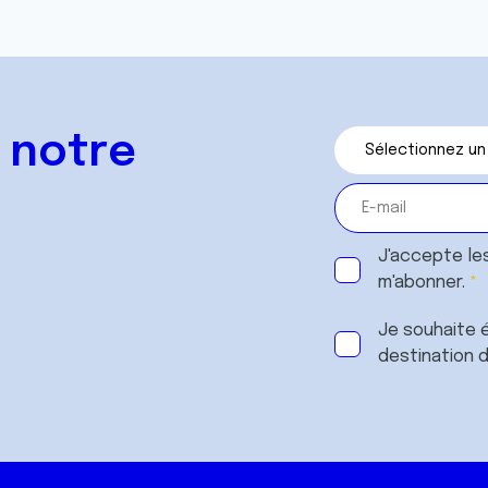
 notre
J'accepte le
m'abonner.
Je souhaite é
destination 