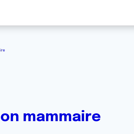
ire
ion mammaire