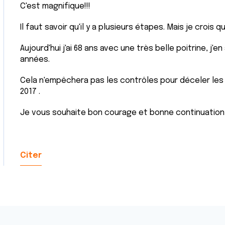
C'est magnifique!!!
Il faut savoir qu'il y a plusieurs étapes. Mais je crois 
Aujourd'hui j'ai 68 ans avec une très belle poitrine, j'e
années.
Cela n'empêchera pas les contrôles pour déceler les 
2017 .
Je vous souhaite bon courage et bonne continuatio
Citer