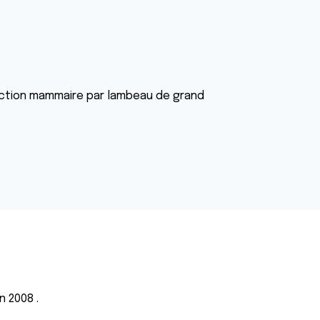
ruction mammaire par lambeau de grand
n 2008 .