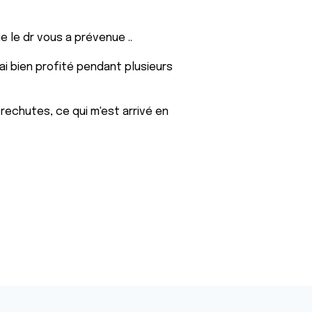
que le dr vous a prévenue ..
n ai bien profité pendant plusieurs
rechutes, ce qui m'est arrivé en
n