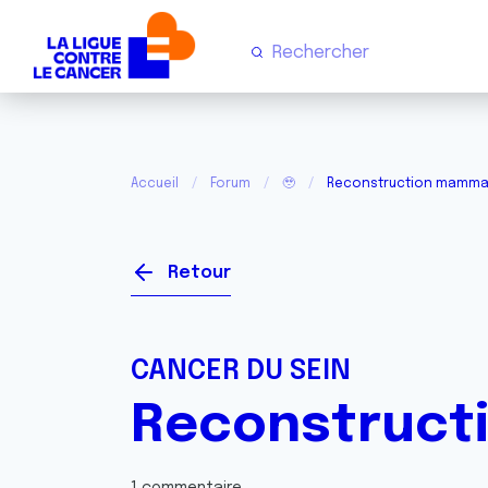
Accueil
Forum
🥹
Reconstruction mamma
Retour
CANCER DU SEIN
Reconstruct