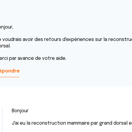
njour,
e voudrais avoir des retours d'expériences sur la reconst
rsal.
erci par avance de votre aide.
épondre
Bonjour
J'ai eu la reconstruction mammaire par grand dorsal e