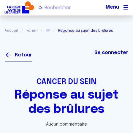
Men
Accueil
Forum
🥹
Réponse au sujet des brûlures
Se connecter
Retour
CANCER DU SEIN
Réponse au sujet
des brûlures
Aucun commentaire