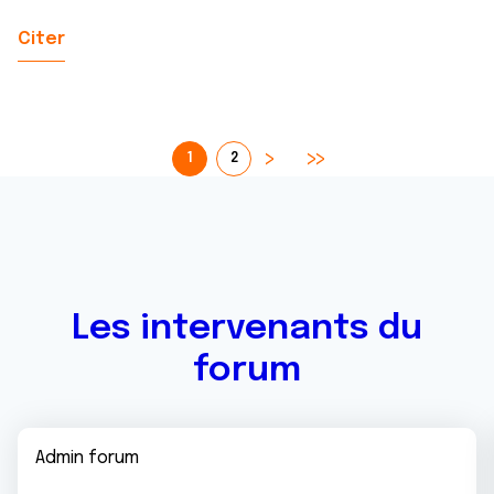
Citer
1
2
Les intervenants du
forum
Admin forum