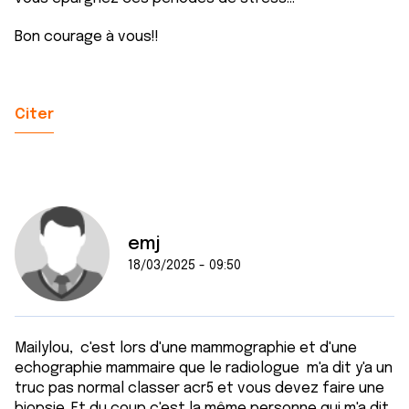
Bon courage à vous!!
Citer
emj
18/03/2025 - 09:50
Mailylou, c'est lors d'une mammographie et d'une
echographie mammaire que le radiologue m'a dit y'a un
truc pas normal classer acr5 et vous devez faire une
biopsie. Et du coup c'est la même personne qui m'a dit