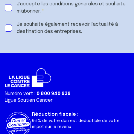
J'accepte les
conditions générales
et souhaite
m'abonner.
Je souhaite également recevoir l'actualité à
destination des entreprises.
Numéro vert :
0 800 940 939
Ligue Soutien Cancer
Réduction fiscale :
66 % de votre don est déductible de votre
impôt sur le revenu