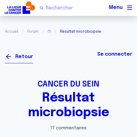
Men
Accueil
Forum
🥹
Résultat microbiopsie
Se connecter
Retour
CANCER DU SEIN
Résultat
microbiopsie
17 commentaires