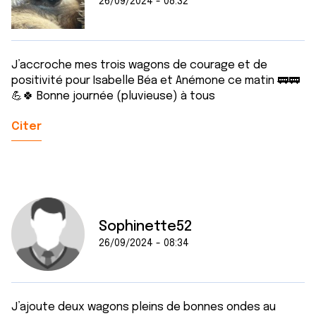
26/09/2024 - 08:32
J’accroche mes trois wagons de courage et de
positivité pour Isabelle Béa et Anémone ce matin 🚃🚃
💪🍀 Bonne journée (pluvieuse) à tous
Citer
Sophinette52
26/09/2024 - 08:34
J’ajoute deux wagons pleins de bonnes ondes au