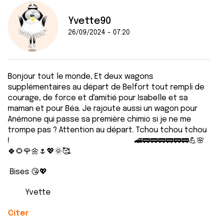
Yvette90
26/09/2024 - 07:20
Bonjour tout le monde, Et deux wagons
supplémentaires au départ de Belfort tout rempli de
courage, de force et d'amitié pour Isabelle et sa
maman et pour Béa. Je rajoute aussi un wagon pour
Anémone qui passe sa première chimio si je ne me
trompe pas ? Attention au départ. Tchou tchou tchou
! 🚄🚃🚃🚃🚃🚃🚃💪🌸
🍀🌻🌹🌼🌷💖🌞🥰.
Bises 😘💖
Yvette
Citer