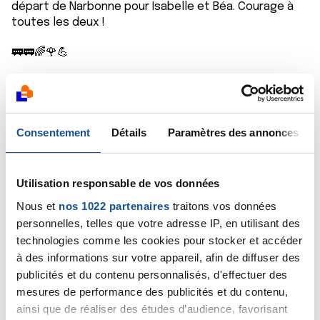
départ de Narbonne pour Isabelle et Béa. Courage à
toutes les deux !
🚃🚃🌈🌹💪
Citer
Consentement
Détails
Paramètres des annonces
Utilisation responsable de vos données
Sophinette52
26/09/2024 - 08:35
Nous et
nos 1022 partenaires
traitons vos données
personnelles, telles que votre adresse IP, en utilisant des
technologies comme les cookies pour stocker et accéder
à des informations sur votre appareil, afin de diffuser des
Et encore un pour Anémone ! Courage !
publicités et du contenu personnalisés, d'effectuer des
mesures de performance des publicités et du contenu,
💪🌹🌈🚃
ainsi que de réaliser des études d’audience, favorisant