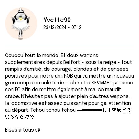
Yvette90
23/12/2024 - 07:12
Coucou tout le monde, Et deux wagons
supplémentaires depuis Belfort - sous la neige - tout
remplis d'amitié, de courage, d'ondes et de pensées
positives pour notre ami ROB qui va mettre un nouveau
gros coup à sa saleté de crabe et à SEVMAE qui passe
son EC afin de mettre également à mal ce maudit
crabe. N'hésitez pas à ajouter plein d'autres wagons,
la locomotive est assez puissante pour ça. Attention
au départ. Tchou tchou tchou 🚄🚃🚃🚃🚃💪🍀💖🥰🌞🤞
🌺🌷🌼🌸🌻🌹
Bises à tous 😘