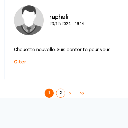
raphali
23/12/2024 - 19:14
Chouette nouvelle. Suis contente pour vous.
Citer
1
2