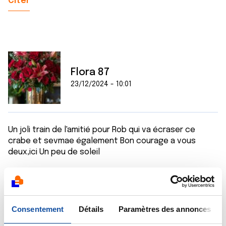
Citer
Flora 87
23/12/2024 - 10:01
Un joli train de l'amitié pour Rob qui va écraser ce
crabe et sevmae également Bon courage a vous
deux,ici Un peu de soleil
Pas de ça papotte hier soir peut être du Aux fêtes qui
arrivent une petite pause
Citer
Consentement
Détails
Paramètres des annonces