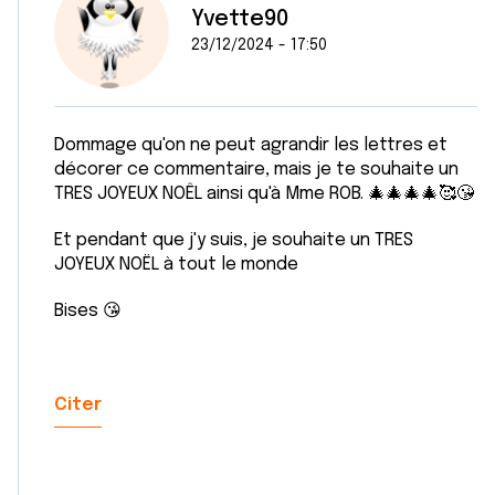
Yvette90
23/12/2024 - 17:50
Dommage qu'on ne peut agrandir les lettres et
décorer ce commentaire, mais je te souhaite un
TRES JOYEUX NOÊL ainsi qu'à Mme ROB. 🎄🎄🎄🎄🥰😘
Et pendant que j'y suis, je souhaite un TRES
JOYEUX NOËL à tout le monde
Bises 😘
Citer