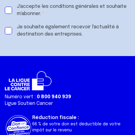
J'accepte les
conditions générales
et souhaite
m'abonner.
Je souhaite également recevoir l'actualité à
destination des entreprises.
Numéro vert :
0 800 940 939
Ligue Soutien Cancer
Réduction fiscale :
66 % de votre don est déductible de votre
impôt sur le revenu