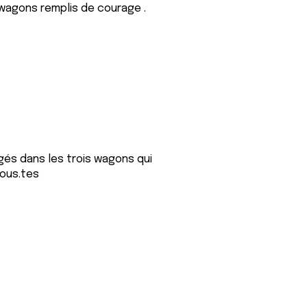
is wagons remplis de courage .
és dans les trois wagons qui
tous.tes