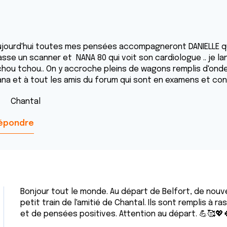
ujourd'hui toutes mes pensées accompagneront DANIELLE qui
sse un scanner et NANA 80 qui voit son cardiologue .. je lan
chou tchou.. On y accroche pleins de wagons remplis d'ondes
ana et à tout les amis du forum qui sont en examens et cont
hantal
épondre
Bonjour tout le monde. Au départ de Belfort, de no
petit train de l'amitié de Chantal. Ils sont remplis à 
et de pensées positives. Attention au départ. 💪🥰💖