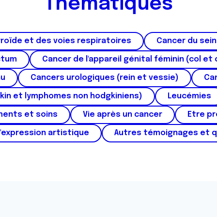
Thématiques
roïde et des voies respiratoires
Cancer du sein
ctum
Cancer de l'appareil génital féminin (col et 
au
Cancers urologiques (rein et vessie)
Can
kin et lymphomes non hodgkiniens)
Leucémies
ments et soins
Vie après un cancer
Etre p
'expression artistique
Autres témoignages et 