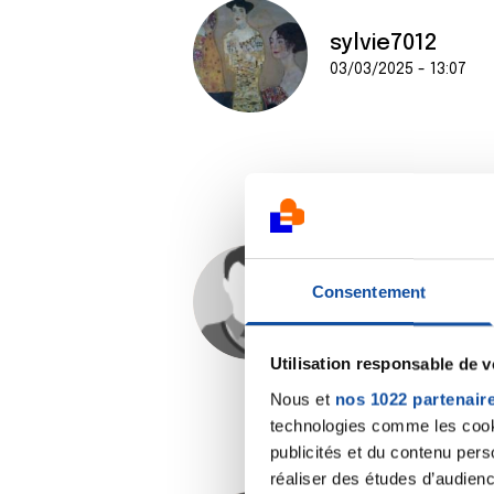
sylvie7012
03/03/2025 - 13:07
raphali
Consentement
03/03/2025 - 15:06
Utilisation responsable de 
Nous et
nos 1022 partenair
technologies comme les cooki
publicités et du contenu per
réaliser des études d’audienc