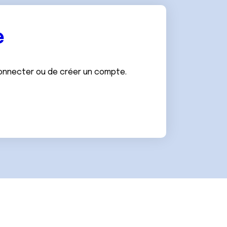
e
connecter ou de créer un compte.