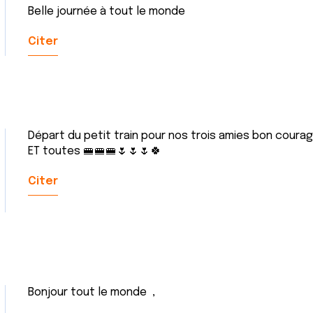
Belle journée à tout le monde
Citer
Départ du petit train pour nos trois amies bon coura
ET toutes 🚝🚝🚝🌷🌷🌷🍀
Citer
Bonjour tout le monde ,