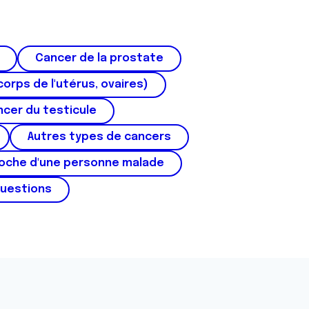
Cancer de la prostate
corps de l'utérus, ovaires)
cer du testicule
Autres types de cancers
roche d'une personne malade
questions