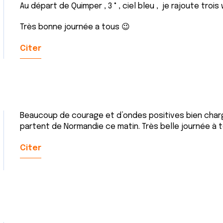
Au départ de Quimper , 3 ° , ciel bleu , je rajoute tro
Très bonne journée a tous 😉
Citer
Beaucoup de courage et d’ondes positives bien charg
partent de Normandie ce matin. Très belle journée à 
Citer