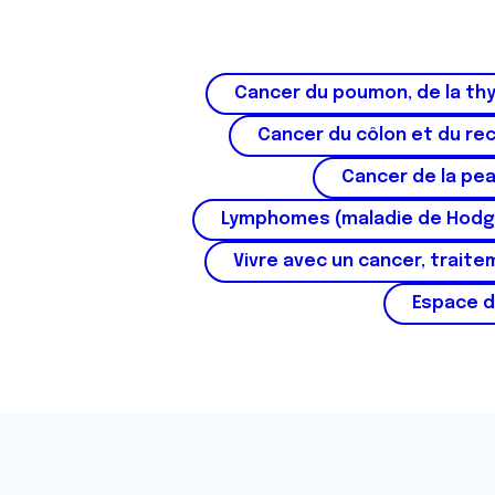
Cancer du poumon, de la thy
Cancer du côlon et du re
Cancer de la pe
Lymphomes (maladie de Hodg
Vivre avec un cancer, traite
Espace d