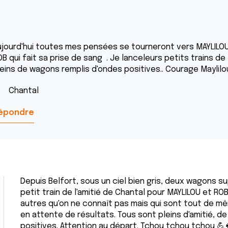
ujourd'hui toutes mes pensées se tourneront vers MAYLILOU 
B qui fait sa prise de sang . Je lanceleurs petits trains de
leins de wagons remplis d'ondes positives.. Courage Maylilo
hantal
épondre
Depuis Belfort, sous un ciel bien gris, deux wagons 
petit train de l'amitié de Chantal pour MAYLILOU et ROB
autres qu'on ne connaît pas mais qui sont tout de m
en attente de résultats. Tous sont pleins d'amitié, 
positives. Attention au départ. Tchou tchou tchou 💪