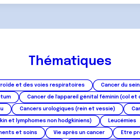
Thématiques
roïde et des voies respiratoires
Cancer du sein
ctum
Cancer de l'appareil génital féminin (col et 
au
Cancers urologiques (rein et vessie)
Can
kin et lymphomes non hodgkiniens)
Leucémies
ments et soins
Vie après un cancer
Etre p