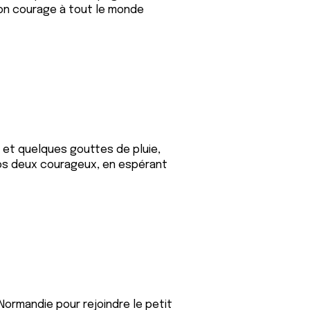
bon courage à tout le monde
 et quelques gouttes de pluie,
 nos deux courageux, en espérant
Normandie pour rejoindre le petit