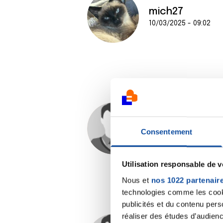
mich27
10/03/2025 - 09:02
rob
Consentement
10/03/2025 - 19:18
Utilisation responsable de 
Nous et
nos 1022 partenair
technologies comme les cooki
publicités et du contenu per
réaliser des études d’audienc