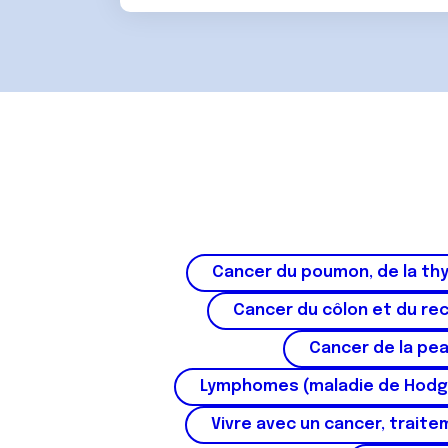
Cancer du poumon, de la thy
Cancer du côlon et du re
Cancer de la pe
Lymphomes (maladie de Hodg
Vivre avec un cancer, traite