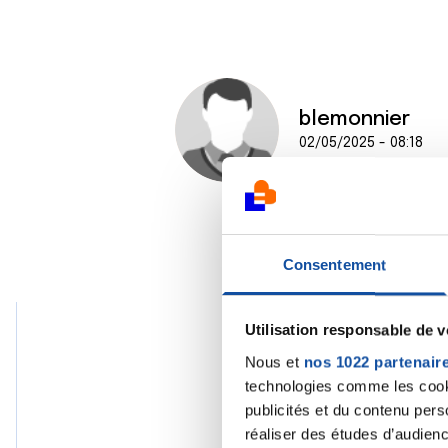
blemonnier
02/05/2025 - 08:18
Consentement
Utilisation responsable de 
Nous et
nos 1022 partenair
Valé
technologies comme les cooki
03/05
publicités et du contenu per
réaliser des études d’audienc