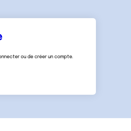
e
connecter ou de créer un compte.