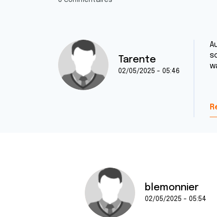
8 commentaires
A
so
Tarente
w
02/05/2025 - 05:46
C
R
blemonnier
02/05/2025 - 05:54