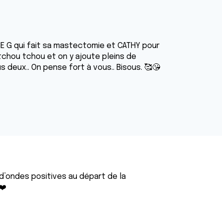
E G qui fait sa mastectomie et CATHY pour
 tchou tchou et on y ajoute pleins de
 deux.. On pense fort à vous.. Bisous. 🥰😘
e d’ondes positives au départ de la
❤️