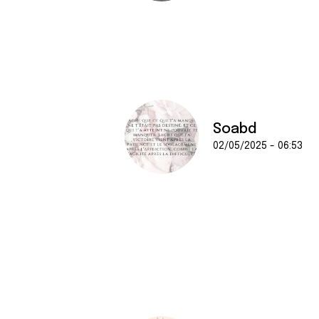
Soabd
02/05/2025 - 06:53