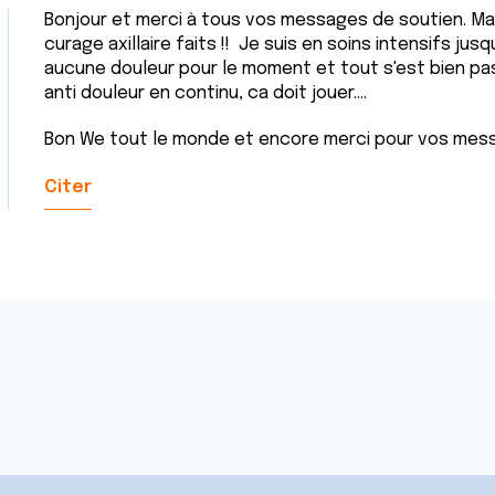
Bonjour et merci à tous vos messages de soutien. M
curage axillaire faits !! Je suis en soins intensifs jusq
aucune douleur pour le moment et tout s'est bien pass
anti douleur en continu, ca doit jouer....
Bon We tout le monde et encore merci pour vos messa
Citer