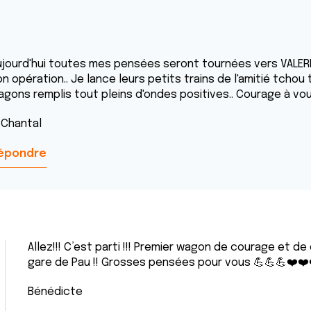
ujourd'hui toutes mes pensées seront tournées vers VALERI
n opération.. Je lance leurs petits trains de l'amitié tchou
agons remplis tout pleins d'ondes positives.. Courage à vous
hantal
épondre
Allez!!! C’est parti !!! Premier wagon de courage et d
gare de Pau !! Grosses pensées pour vous 💪💪💪❤️❤️
Bénédicte