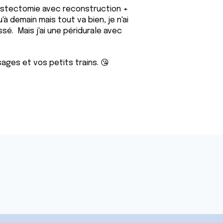
astectomie avec reconstruction +
u'à demain mais tout va bien, je n'ai
é. Mais j'ai une péridurale avec
ges et vos petits trains. 😘