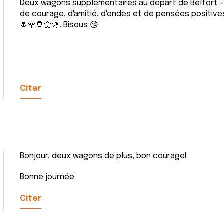
Deux wagons supplémentaires au départ de Belfort - s
de courage, d'amitié, d'ondes et de pensées positive
🌷🌹🌻🌼🌞. Bisous 😘
Citer
Bonjour, deux wagons de plus, bon courage!
Bonne journée
Citer