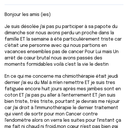
Bonjour les amis (ies)
Je suis désolée j'ai pas pu participer à sa papote du
dimanche soir nous avons perdu un proche dans la
famille ET la semaine à été particulièrement triste car
c'était une personne avec qui nous partions en
vacances ensembles pas de cancer Pour Lui mais Un
arrêt de cœur brutal nous avons passés des
moments formidables voilà c'est la vie le destin
En ce qui me concerne ma chimiothérapie était jeudi
dernier j'ai eu du Mal à m'en remettre ET je suis tres
fatiguée encore huit jours après mes jambes sont en
coton ET j'ai pas pu aller à l'enterrement ET j'en suis
bien triste, très triste, pourtant je devrais me réjouir
car j'ai droit à l'immunothérapie le dernier traitement
qui vient de sortir pour mon Cancer contre
l'endomètre alors on verra les suites pour l'instant ça
me fait ni chaud ni froid,mon cœur n'est pas bien gai