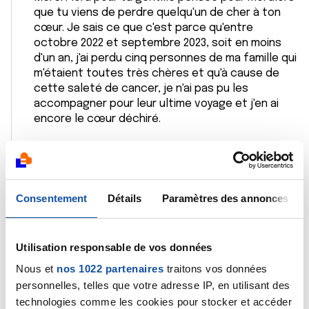
que tu viens de perdre quelqu'un de cher à ton
cœur. Je sais ce que c'est parce qu'entre
octobre 2022 et septembre 2023, soit en moins
d'un an, j'ai perdu cinq personnes de ma famille qui
m'étaient toutes très chères et qu'à cause de
cette saleté de cancer, je n'ai pas pu les
accompagner pour leur ultime voyage et j'en ai
encore le cœur déchiré.
Je t'envoie plein de bisous et bon courage pour la
suite de ton traitement.
Citer
Consentement
Détails
Paramètres des annonces
Utilisation responsable de vos données
Nous et
nos 1022 partenaires
traitons vos données
personnelles, telles que votre adresse IP, en utilisant des
Tarente
technologies comme les cookies pour stocker et accéder