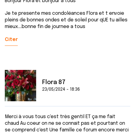
Bonjour Flora et bonjour a tous
Je te presente mes condoléances Flora et t envoie
pleins de bonnes ondes et de soleil pour qUE tu ailles
mieux....bonne fin de journee a tous
Citer
Flora 87
23/05/2024 - 18:36
Merci à vous tous c'est très gentil ET ça me fait
chaud Au coeur on ne se connait pas et pourtant on
se comprend c'est Une famille ce forum encore merci