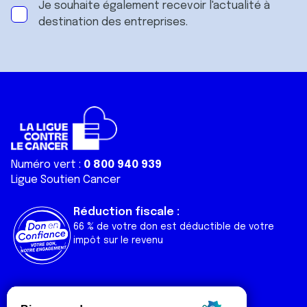
Je souhaite également recevoir l'actualité à
destination des entreprises.
Numéro vert :
0 800 940 939
Ligue Soutien Cancer
Réduction fiscale :
66 % de votre don est déductible de votre
impôt sur le revenu
Liens utiles
Espaces