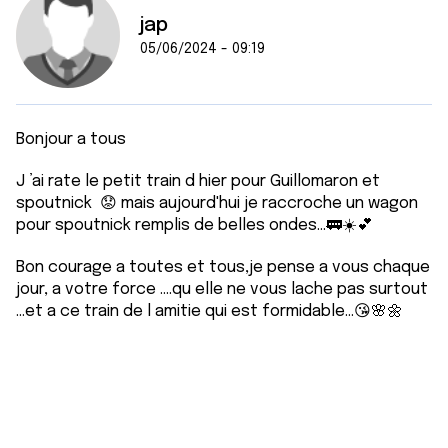
jap
05/06/2024 - 09:19
Bonjour a tous
J ’ai rate le petit train d hier pour Guillomaron et
spoutnick 😟 mais aujourd'hui je raccroche un wagon
pour spoutnick remplis de belles ondes...🚃☀️💕
Bon courage a toutes et tous,je pense a vous chaque
jour, a votre force ....qu elle ne vous lache pas surtout
...et a ce train de l amitie qui est formidable...😘🌸🌼