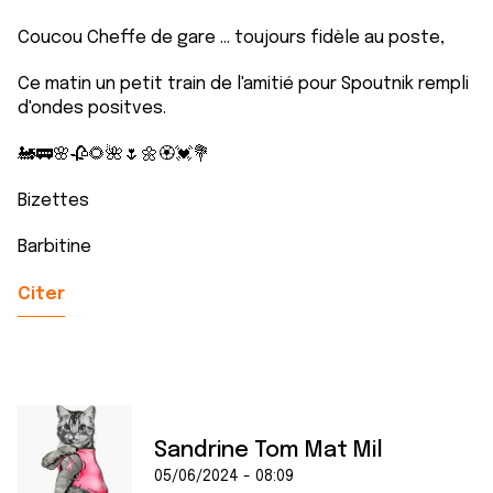
Coucou Cheffe de gare ... toujours fidèle au poste,
Ce matin un petit train de l'amitié pour Spoutnik rempli
d'ondes positves.
🚂🚃🌸🥀🌻🌺🌷🌼🏵💓💐
Bizettes
Barbitine
Citer
Sandrine Tom Mat Mil
05/06/2024 - 08:09