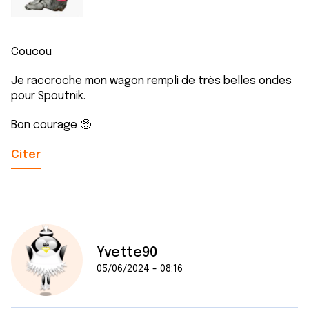
Coucou
Je raccroche mon wagon rempli de très belles ondes
pour Spoutnik.
Bon courage 🥺
Citer
Yvette90
05/06/2024 - 08:16