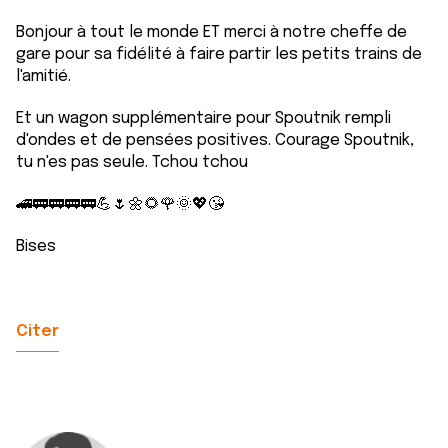
Bonjour à tout le monde ET merci à notre cheffe de
gare pour sa fidélité à faire partir les petits trains de
l'amitié.
Et un wagon supplémentaire pour Spoutnik rempli
d'ondes et de pensées positives. Courage Spoutnik,
tu n'es pas seule. Tchou tchou
🚄🚃🚃🚃🚃💪🌷🌼🌻🌹🌞💖😘
Bises
Citer