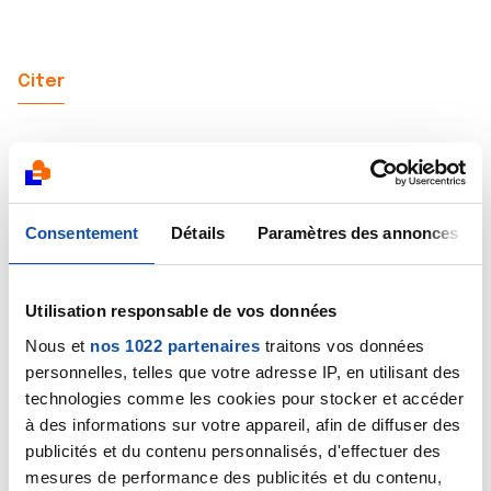
Citer
Consentement
Détails
Paramètres des annonces
guilomaron
05/06/2024 - 10:53
Utilisation responsable de vos données
Nous et
nos 1022 partenaires
traitons vos données
Et un wagon de plus pour spounik.
personnelles, telles que votre adresse IP, en utilisant des
Tous présent avec toi pour ton rdv.
technologies comme les cookies pour stocker et accéder
à des informations sur votre appareil, afin de diffuser des
Courage.
publicités et du contenu personnalisés, d'effectuer des
mesures de performance des publicités et du contenu,