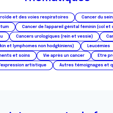
roïde et des voies respiratoires
Cancer du sein
ctum
Cancer de l'appareil génital féminin (col et 
au
Cancers urologiques (rein et vessie)
Can
kin et lymphomes non hodgkiniens)
Leucémies
ments et soins
Vie après un cancer
Etre p
'expression artistique
Autres témoignages et 