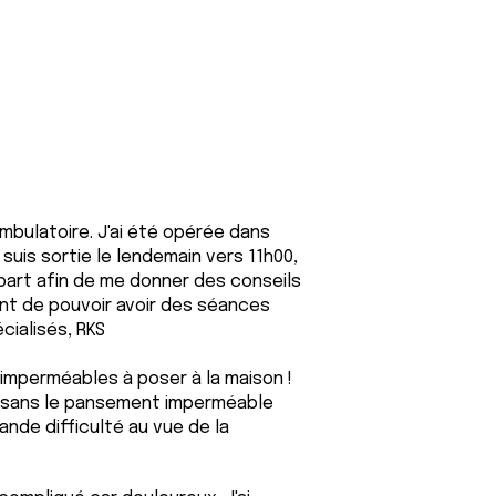
ambulatoire. J'ai été opérée dans
 suis sortie le lendemain vers 11h00,
part afin de me donner des conseils
nt de pouvoir avoir des séances
cialisés, RKS
imperméables à poser à la maison !
on sans le pansement imperméable
rande difficulté au vue de la