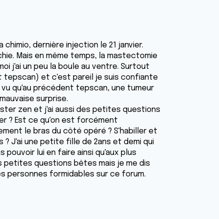
 chimio, dernière injection le 21 janvier.
nchie. Mais en même temps, la mastectomie
oi j'ai un peu la boule au ventre. Surtout
t tepscan) et c'est pareil je suis confiante
 vu qu'au précédent tepscan, une tumeur
 mauvaise surprise.
ter zen et j'ai aussi des petites questions
r ? Est ce qu'on est forcément
lement le bras du côté opéré ? S'habiller et
? J'ai une petite fille de 2ans et demi qui
 pouvoir lui en faire ainsi qu'aux plus
s petites questions bêtes mais je me dis
des personnes formidables sur ce forum.